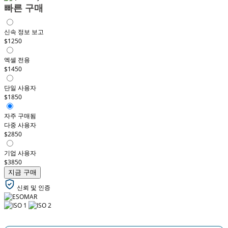
빠른 구매
신속 정보 보고
$1250
엑셀 전용
$1450
단일 사용자
$1850
자주 구매됨
다중 사용자
$2850
기업 사용자
$3850
지금 구매
신뢰 및 인증