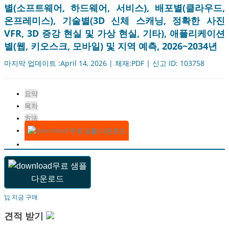
별(소프트웨어, 하드웨어, 서비스), 배포별(클라우드,
온프레미스), 기술별(3D 신체 스캐닝, 정확한 사진
VFR, 3D 증강 현실 및 가상 현실, 기타), 애플리케이션
별(웹, 키오스크, 모바일) 및 지역 예측, 2026~2034년
마지막 업데이트 :April 14, 2026 | 체재:PDF | 신고 ID: 103758
요약
목차
方法
무료 샘플 다운로드
무료 샘플
다운로드
지금 구매
견적 받기