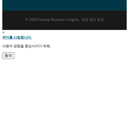
© 2026 Fortune Business Insights . 모든 권리 보유
×
쿠키를 사용합니다.
사용자 경험을 향상시키기 위해.
동의