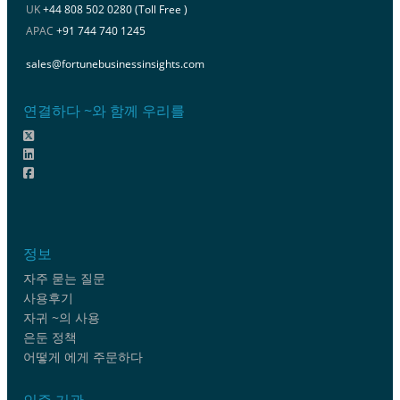
UK
+44 808 502 0280 (Toll Free )
APAC
+91 744 740 1245
sales@fortunebusinessinsights.com
연결하다 ~와 함께 우리를
정보
자주 묻는 질문
사용후기
자귀 ~의 사용
은둔 정책
어떻게 에게 주문하다
인증 기관