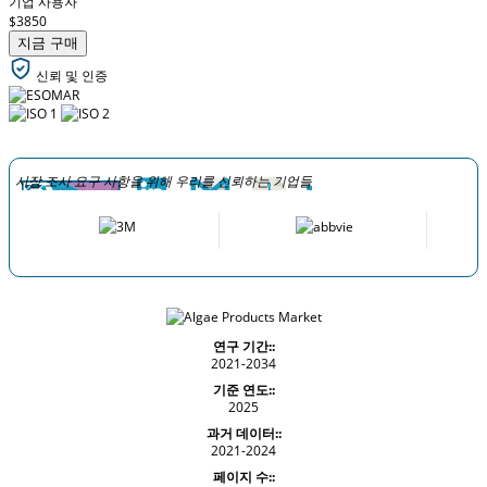
기업 사용자
$3850
지금 구매
신뢰 및 인증
시장 조사 요구 사항을 위해 우리를 신뢰하는 기업들
연구 기간::
2021-2034
기준 연도::
2025
과거 데이터::
2021-2024
페이지 수::