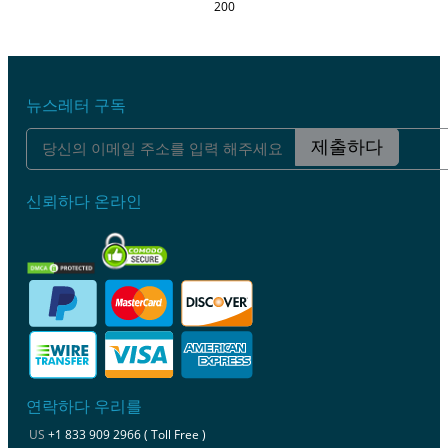
200
뉴스레터 구독
제출하다
신뢰하다 온라인
연락하다 우리를
US
+1 833 909 2966 ( Toll Free )