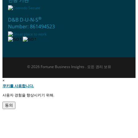
®
D&B D-U-N-S
Number: 861494523
© 2026 Fortune Business Insights . 모든 권리 보유
×
쿠키를 사용합니다.
사용자 경험을 향상시키기 위해.
동의