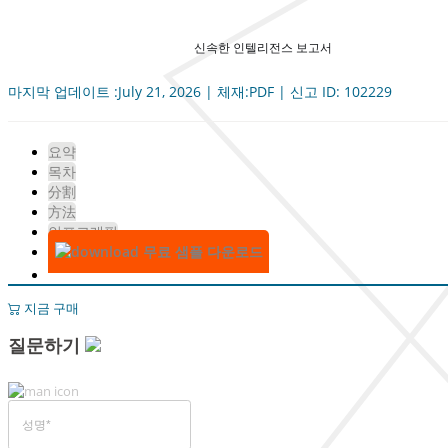
신속한 인텔리전스 보고서
마지막 업데이트 :July 21, 2026 | 체재:PDF | 신고 ID: 102229
요약
목차
分割
方法
인포그래픽
무료 샘플 다운로드
지금 구매
질문하기