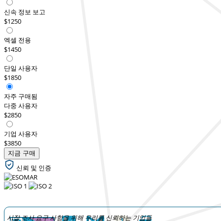
신속 정보 보고
$1250
엑셀 전용
$1450
단일 사용자
$1850
자주 구매됨
다중 사용자
$2850
기업 사용자
$3850
지금 구매
신뢰 및 인증
시장 조사 요구 사항을 위해 우리를 신뢰하는 기업들