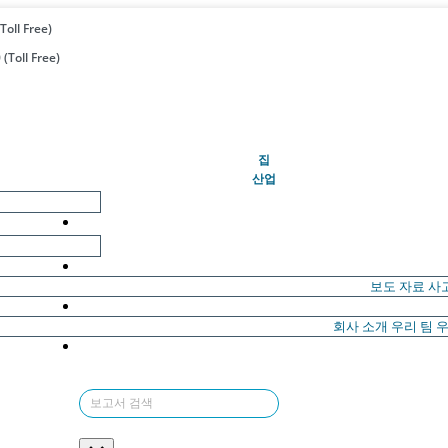
Toll Free)
(Toll Free)
(현재의)
집
산업
보도 자료
사
회사 소개
우리 팀
우