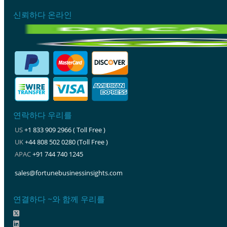
신뢰하다 온라인
연락하다 우리를
US
+1 833 909 2966 ( Toll Free )
UK
+44 808 502 0280 (Toll Free )
APAC
+91 744 740 1245
sales@fortunebusinessinsights.com
연결하다 ~와 함께 우리를