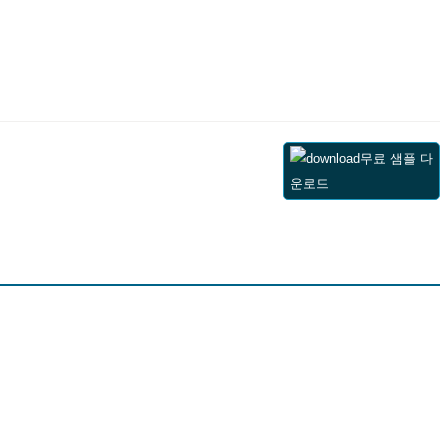
무료 샘플 다
운로드