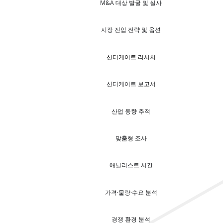
M&A 대상 발굴 및 실사
시장 진입 전략 및 옵션
신디케이트 리서치
신디케이트 보고서
산업 동향 추적
맞춤형 조사
애널리스트 시간
가격·물량·수요 분석
경쟁 환경 분석