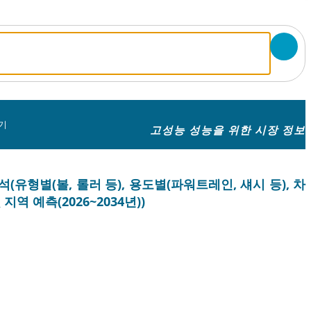
기
고성능 성능을 위한 시장 정보
(유형별(볼, 롤러 등), 용도별(파워트레인, 섀시 등), 차
역 예측(2026~2034년))