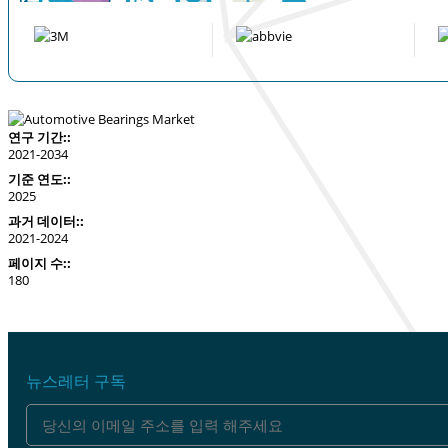
연구 기간::
2021-2034
기준 연도::
2025
과거 데이터::
2021-2024
페이지 수::
180
뉴스레터 구독