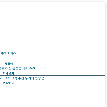
주요 서비스
통찰력
고 리더십
블로그
사례 연구
회사 소개
리 고객
고객 추천
우리의 인용문
연락하다