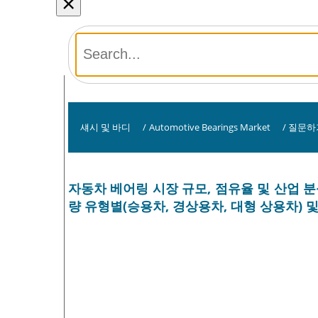
×
섀시 및 바디
/
Automotive Bearings Market
/
질문하
자동차 베어링 시장 규모, 점유율 및 산업 분석
량 유형별(승용차, 경상용차, 대형 상용차) 및 지