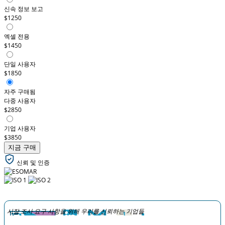
신속 정보 보고
$1250
엑셀 전용
$1450
단일 사용자
$1850
자주 구매됨
다중 사용자
$2850
기업 사용자
$3850
지금 구매
신뢰 및 인증
시장 조사 요구 사항을 위해 우리를 신뢰하는 기업들