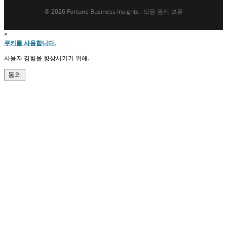
© 2026 Fortune Business Insights . 모든 권리 보유
×
쿠키를 사용합니다.
사용자 경험을 향상시키기 위해.
동의