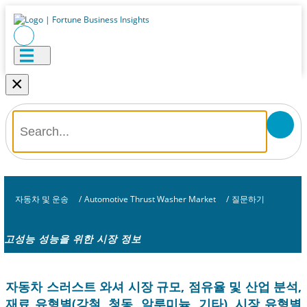
×
자동차 및 운송
/
Automotive Thrust Washer Market
/
질문하기
고성능 성능을 위한 시장 정보
자동차 스러스트 와셔 시장 규모, 점유율 및 산업 분석,
재료 유형별(강철, 청동, 알루미늄, 기타), 시장 유형별