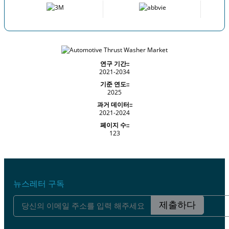
연구 기간::
2021-2034
기준 연도::
2025
과거 데이터::
2021-2024
페이지 수::
123
뉴스레터 구독
제출하다