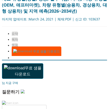
(OEM, 애프터마켓), 차량 유형별(승용차, 경상용차, 대
형 상용차) 및 지역 예측(2026~2034년)
마지막 업데이트 :March 24, 2021 | 체재:PDF | 신고 ID: 103637
요약
목차
方法
무료 샘플 다운로드
무료 샘플
다운로드
지금 구매
질문하기