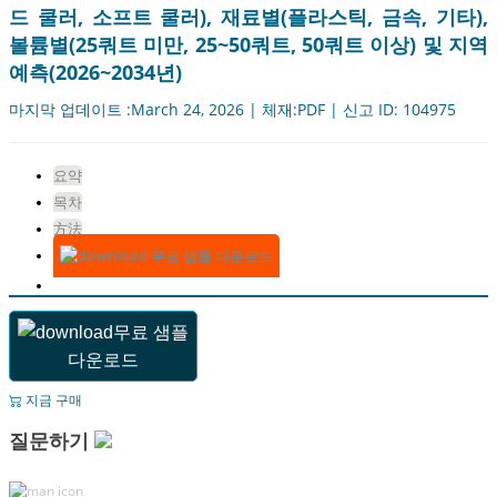
드 쿨러, 소프트 쿨러), 재료별(플라스틱, 금속, 기타),
볼륨별(25쿼트 미만, 25~50쿼트, 50쿼트 이상) 및 지역
예측(2026~2034년)
마지막 업데이트 :March 24, 2026 | 체재:PDF | 신고 ID: 104975
요약
목차
方法
무료 샘플 다운로드
무료 샘플
다운로드
지금 구매
질문하기