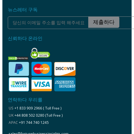
뉴스레터 구독
제출하다
신뢰하다 온라인
연락하다 우리를
US
+1 833 909 2966 ( Toll Free )
UK
+44 808 502 0280 (Toll Free )
APAC
+91 744 740 1245
sales@fortunebusinessinsights.com