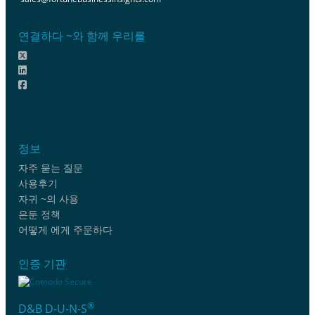
연결하다 ~와 함께 우리를
정보
자주 묻는 질문
사용후기
자귀 ~의 사용
은둔 정책
어떻게 에게 주문하다
인증 기관
®
D&B D-U-N-S