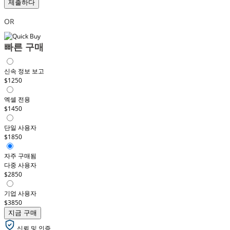
제출하다
OR
빠른 구매
신속 정보 보고
$1250
엑셀 전용
$1450
단일 사용자
$1850
자주 구매됨
다중 사용자
$2850
기업 사용자
$3850
지금 구매
신뢰 및 인증