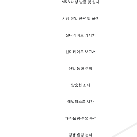
M&A 대상 발굴 및 실사
시장 진입 전략 및 옵션
신디케이트 리서치
신디케이트 보고서
산업 동향 추적
맞춤형 조사
애널리스트 시간
가격·물량·수요 분석
경쟁 환경 분석