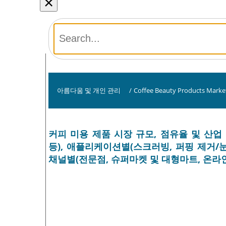
×
아름다움 및 개인 관리
/
Coffee Beauty Products Marke
커피 미용 제품 시장 규모, 점유율 및 산업
등), 애플리케이션별(스크러빙, 퍼핑 제거/눈 
채널별(전문점, 슈퍼마켓 및 대형마트, 온라인 상