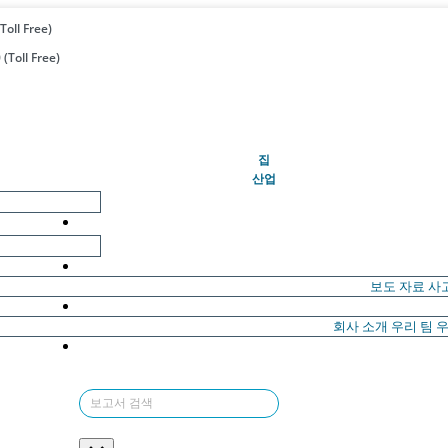
Toll Free)
(Toll Free)
(현재의)
집
산업
보도 자료
사
회사 소개
우리 팀
우