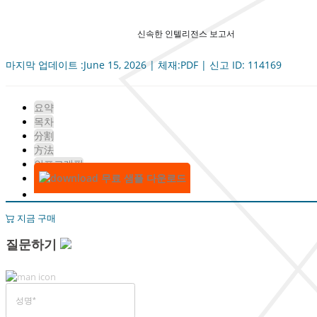
신속한 인텔리전스 보고서
마지막 업데이트 :June 15, 2026 | 체재:PDF | 신고 ID: 114169
요약
목차
分割
方法
인포그래픽
무료 샘플 다운로드
지금 구매
질문하기