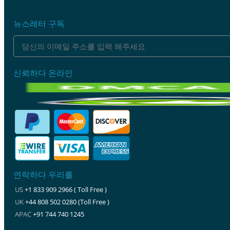
뉴스레터 구독
신뢰하다 온라인
연락하다 우리를
US
+1 833 909 2966 ( Toll Free )
UK
+44 808 502 0280 (Toll Free )
APAC
+91 744 740 1245