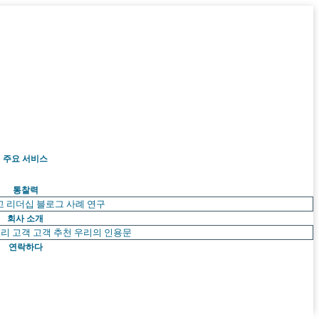
주요 서비스
통찰력
고 리더십
블로그
사례 연구
회사 소개
리 고객
고객 추천
우리의 인용문
연락하다