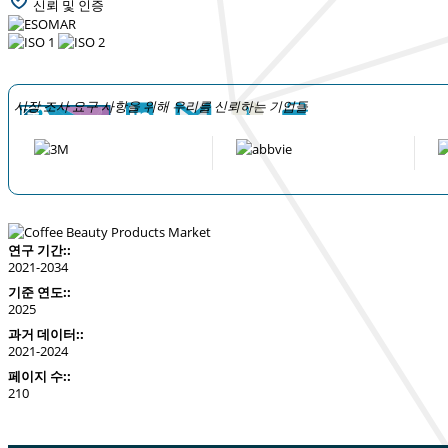
신뢰 및 인증
시장 조사 요구 사항을 위해 우리를 신뢰하는 기업들
연구 기간::
2021-2034
기준 연도::
2025
과거 데이터::
2021-2024
페이지 수::
210