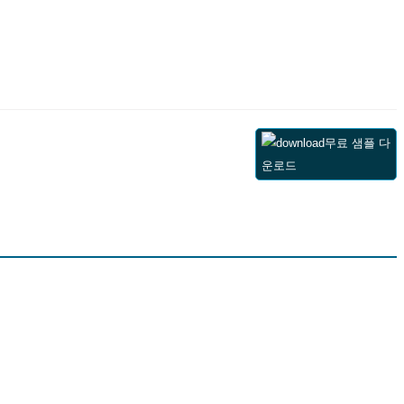
무료 샘플 다
운로드