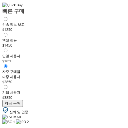
빠른 구매
신속 정보 보고
$1250
엑셀 전용
$1450
단일 사용자
$1850
자주 구매됨
다중 사용자
$2850
기업 사용자
$3850
지금 구매
신뢰 및 인증