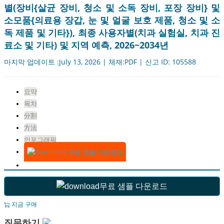
별(장비{살균 장비, 청소 및 소독 장비, 포장 장비} 및
소모품{의료용 장갑, 눈 및 얼굴 보호 제품, 청소 및 소
독 제품 및 기타}), 최종 사용자별(치과 실험실, 치과 진
료소 및 기타) 및 지역 예측, 2026~2034년
마지막 업데이트 :July 13, 2026 | 체재:PDF | 신고 ID: 105588
요약
목차
分割
方法
인포그래픽
무료 샘플 다운로드
무료 샘플 다운로드
지금 구매
질문하기