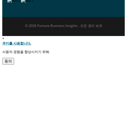
© 2026 Fortune Business Insights . 모든 권리 보유
×
쿠키를 사용합니다.
사용자 경험을 향상시키기 위해.
동의