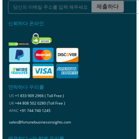
제출하다
신뢰하다 온라인
연락하다 우리를
US
+1 833 909 2966 ( Toll Free )
UK
+44 808 502 0280 (Toll Free )
APAC
+91 744 740 1245
sales@fortunebusinessinsights.com
연결하다 ~와 함께 우리를