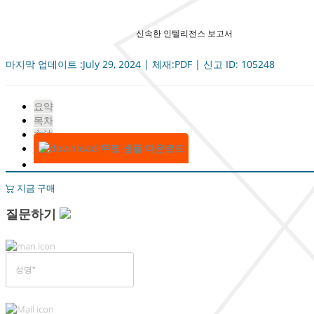
신속한 인텔리전스 보고서
마지막 업데이트 :July 29, 2024 | 체재:PDF | 신고 ID: 105248
요약
목차
方法
무료 샘플 다운로드
지금 구매
질문하기