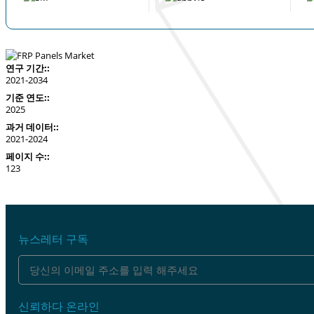
연구 기간::
2021-2034
기준 연도::
2025
과거 데이터::
2021-2024
페이지 수::
123
뉴스레터 구독
신뢰하다 온라인