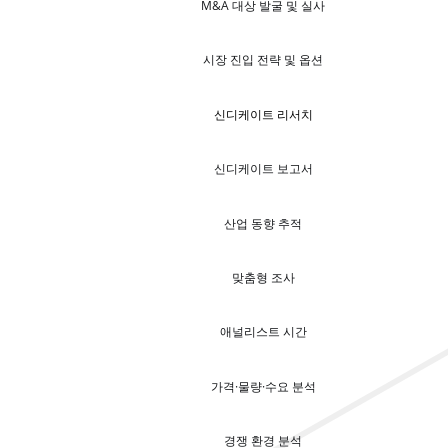
M&A 대상 발굴 및 실사
시장 진입 전략 및 옵션
신디케이트 리서치
신디케이트 보고서
산업 동향 추적
맞춤형 조사
애널리스트 시간
가격·물량·수요 분석
경쟁 환경 분석