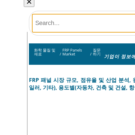
×
화학 물질 및
FRP Panels
질문
재료
/
Market
/
하기
기업이 정보에
FRP 패널 시장 규모, 점유율 및 산업 분석
일러, 기타), 용도별(자동차, 건축 및 건설, 항공