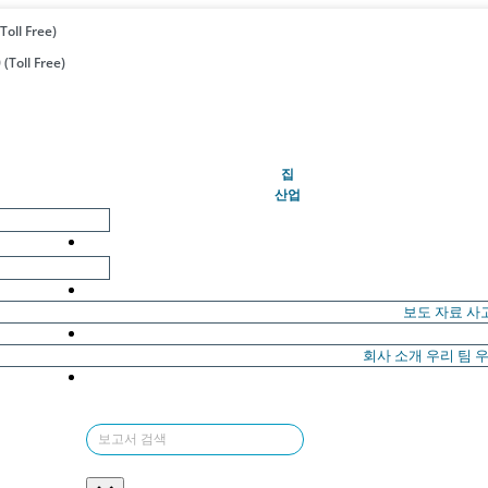
Toll Free)
(Toll Free)
(현재의)
집
산업
보도 자료
사
회사 소개
우리 팀
우