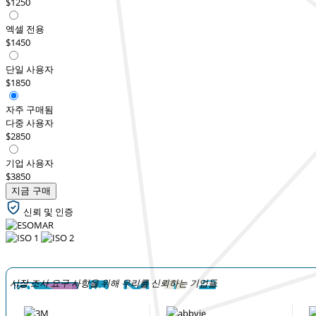
$1250
엑셀 전용
$1450
단일 사용자
$1850
자주 구매됨
다중 사용자
$2850
기업 사용자
$3850
지금 구매
신뢰 및 인증
시장 조사 요구 사항을 위해 우리를 신뢰하는 기업들