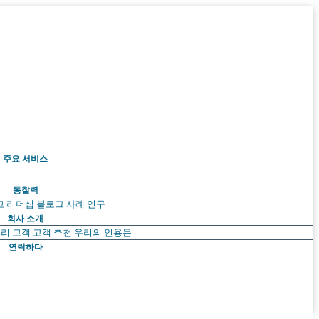
주요 서비스
통찰력
고 리더십
블로그
사례 연구
회사 소개
리 고객
고객 추천
우리의 인용문
연락하다