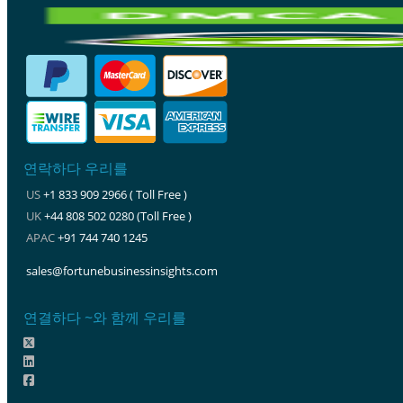
연락하다 우리를
US
+1 833 909 2966 ( Toll Free )
UK
+44 808 502 0280 (Toll Free )
APAC
+91 744 740 1245
sales@fortunebusinessinsights.com
연결하다 ~와 함께 우리를