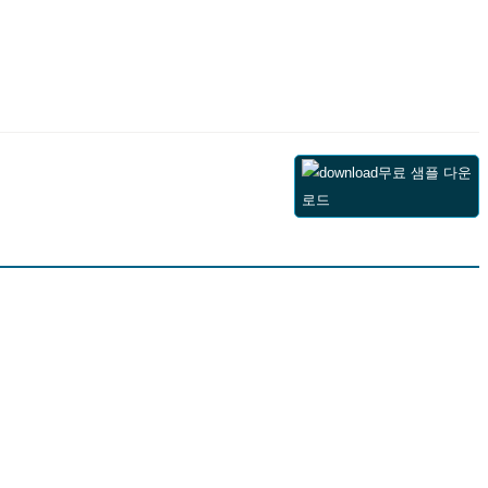
무료 샘플 다운
로드