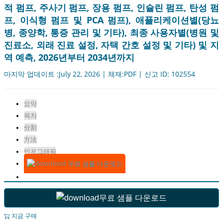
적 펌프, 주사기 펌프, 장용 펌프, 인슐린 펌프, 탄성 펌
프, 이식형 펌프 및 PCA 펌프), 애플리케이션별(당뇨
병, 종양학, 통증 관리 및 기타), 최종 사용자별(병원 및
진료소, 외래 진료 설정, 자택 간호 설정 및 기타) 및 지
역 예측, 2026년부터 2034년까지
마지막 업데이트 :July 22, 2026 | 체재:PDF | 신고 ID: 102554
요약
목차
分割
方法
인포그래픽
무료 샘플 다운로드
무료 샘플 다운로드
지금 구매