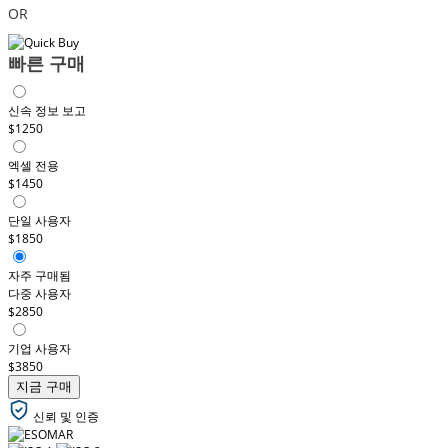
OR
빠른 구매
신속 정보 보고
$1250
엑셀 전용
$1450
단일 사용자
$1850
자주 구매됨
다중 사용자
$2850
기업 사용자
$3850
지금 구매
신뢰 및 인증