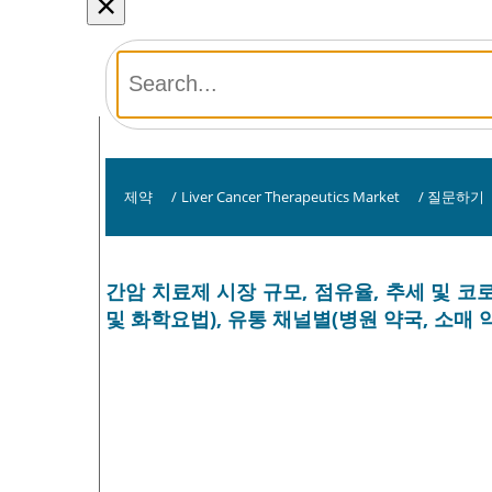
×
제약
/
Liver Cancer Therapeutics Market
/
질문하기
간암 치료제 시장 규모, 점유율, 추세 및 코
및 화학요법), 유통 채널별(병원 약국, 소매 약국