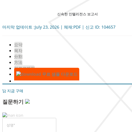
신속한 인텔리전스 보고서
마지막 업데이트 :July 23, 2026 | 체재:PDF | 신고 ID: 104657
요약
목차
分割
方法
인포그래픽
무료 샘플 다운로드
지금 구매
질문하기