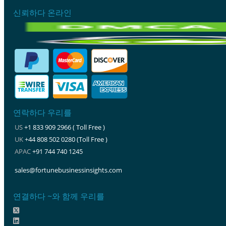
신뢰하다 온라인
연락하다 우리를
US
+1 833 909 2966 ( Toll Free )
UK
+44 808 502 0280 (Toll Free )
APAC
+91 744 740 1245
sales@fortunebusinessinsights.com
연결하다 ~와 함께 우리를