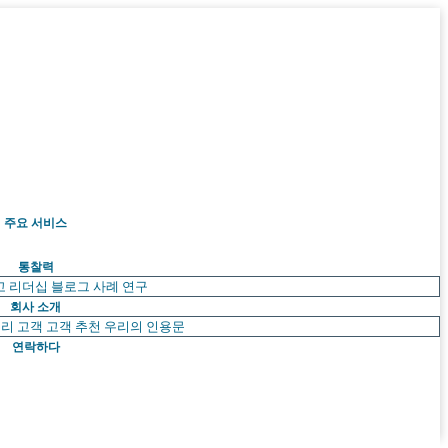
주요 서비스
통찰력
고 리더십
블로그
사례 연구
회사 소개
리 고객
고객 추천
우리의 인용문
연락하다