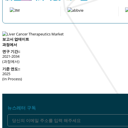
보고서 업데이트
과정에서
연구 기간::
2021-2034
(과정에서)
기준 연도::
2025
(In Process)
뉴스레터 구독