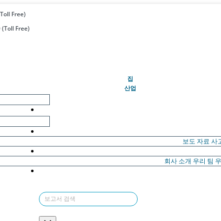
Toll Free)
(Toll Free)
(현재의)
집
산업
보도 자료
사
회사 소개
우리 팀
우