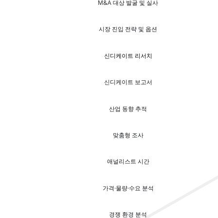
M&A 대상 발굴 및 실사
시장 진입 전략 및 옵션
신디케이트 리서치
신디케이트 보고서
산업 동향 추적
맞춤형 조사
애널리스트 시간
가격·물량·수요 분석
경쟁 환경 분석