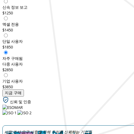
신속 정보 보고
$1250
엑셀 전용
$1450
단일 사용자
$1850
자주 구매됨
다중 사용자
$2850
기업 사용자
$3850
지금 구매
신뢰 및 인증
시장 조사 요구 사항을 위해 우리를 신뢰하는 기업들