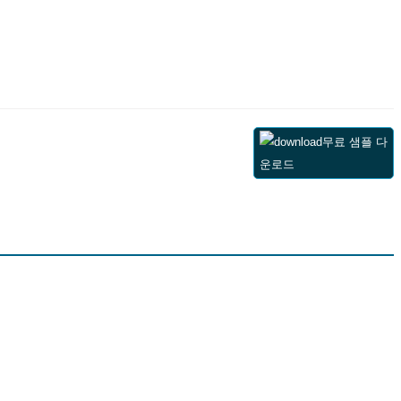
무료 샘플 다
운로드