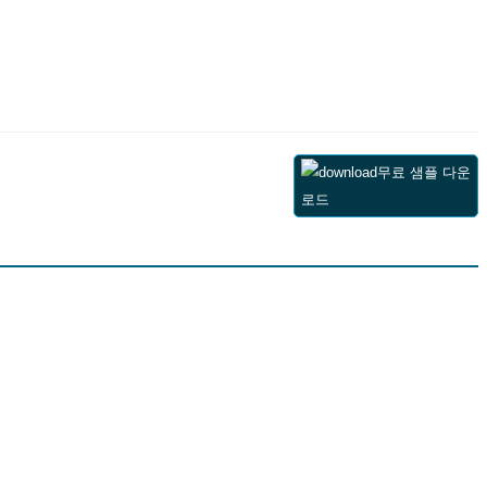
무료 샘플 다운
로드