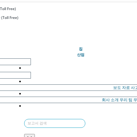
Toll Free)
(Toll Free)
(현재의)
집
산업
보도 자료
사
회사 소개
우리 팀
우