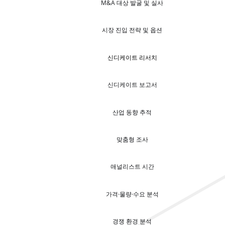
M&A 대상 발굴 및 실사
시장 진입 전략 및 옵션
신디케이트 리서치
신디케이트 보고서
산업 동향 추적
맞춤형 조사
애널리스트 시간
가격·물량·수요 분석
경쟁 환경 분석