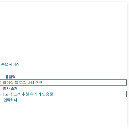
주요 서비스
통찰력
고 리더십
블로그
사례 연구
회사 소개
리 고객
고객 추천
우리의 인용문
연락하다