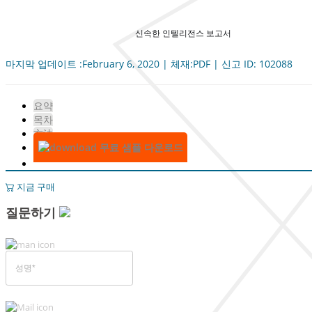
신속한 인텔리전스 보고서
마지막 업데이트 :February 6, 2020 | 체재:PDF | 신고 ID: 102088
요약
목차
方法
무료 샘플 다운로드
지금 구매
질문하기