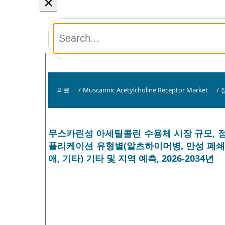
×
의료
/
Muscarinic Acetylcholine Receptor Market
/
무스카린성 아세틸콜린 수용체 시장 규모, 점유율 
플리케이션 유형별(알츠하이머병, 만성 폐쇄성 
애, 기타) 기타 및 지역 예측, 2026-2034년