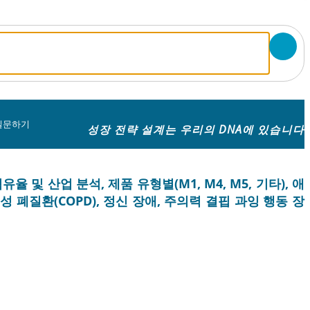
질문하기
성장 전략 설계는 우리의 DNA에 있습니다
및 산업 분석, 제품 유형별(M1, M4, M5, 기타), 애
폐질환(COPD), 정신 장애, 주의력 결핍 과잉 행동 장