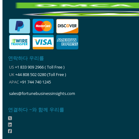
연락하다 우리를
US
+1 833 909 2966 ( Toll Free )
UK
+44 808 502 0280 (Toll Free )
APAC
+91 744 740 1245
sales@fortunebusinessinsights.com
연결하다 ~와 함께 우리를