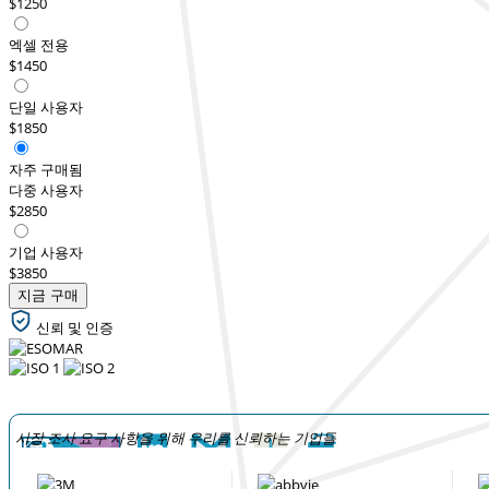
$1250
엑셀 전용
$1450
단일 사용자
$1850
자주 구매됨
다중 사용자
$2850
기업 사용자
$3850
지금 구매
신뢰 및 인증
시장 조사 요구 사항을 위해 우리를 신뢰하는 기업들