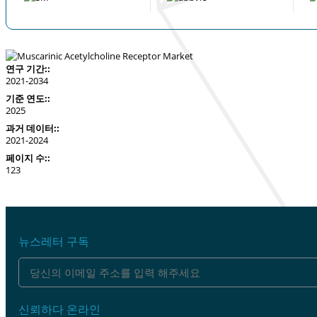
연구 기간::
2021-2034
기준 연도::
2025
과거 데이터::
2021-2024
페이지 수::
123
뉴스레터 구독
신뢰하다 온라인