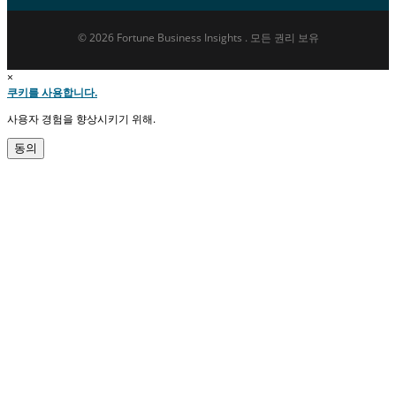
© 2026 Fortune Business Insights . 모든 권리 보유
×
쿠키를 사용합니다.
사용자 경험을 향상시키기 위해.
동의