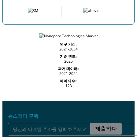
연구 기간::
2021-2034
기준 연도::
2025
과거 데이터::
2021-2024
페이지 수::
123
뉴스레터 구독
제출하다