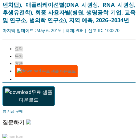
벤치탑), 애플리케이션별(DNA 시퀀싱, RNA 시퀀싱,
후생유전학), 최종 사용자별(병원, 생명공학 기업, 교육
및 연구소, 법의학 연구소), 지역 예측, 2026~2034년
마지막 업데이트 :May 6, 2019 | 체재:PDF | 신고 ID: 100270
요약
목차
方法
무료 샘플 다운로드
무료 샘플
다운로드
지금 구매
질문하기