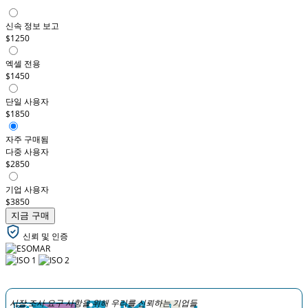
신속 정보 보고
$1250
엑셀 전용
$1450
단일 사용자
$1850
자주 구매됨
다중 사용자
$2850
기업 사용자
$3850
지금 구매
신뢰 및 인증
시장 조사 요구 사항을 위해 우리를 신뢰하는 기업들