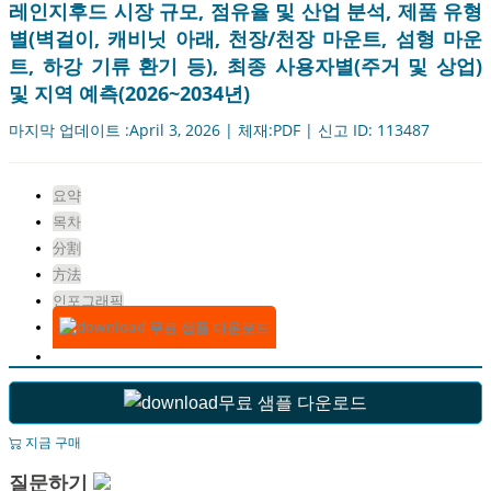
레인지후드 시장 규모, 점유율 및 산업 분석, 제품 유형
별(벽걸이, 캐비닛 아래, 천장/천장 마운트, 섬형 마운
트, 하강 기류 환기 등), 최종 사용자별(주거 및 상업)
및 지역 예측(2026~2034년)
마지막 업데이트 :April 3, 2026 | 체재:PDF | 신고 ID: 113487
요약
목차
分割
方法
인포그래픽
무료 샘플 다운로드
무료 샘플 다운로드
지금 구매
질문하기