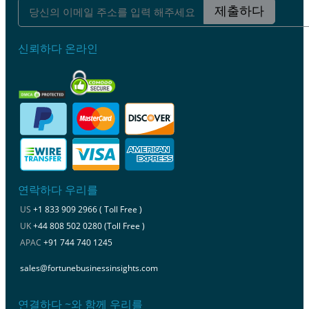
제출하다
신뢰하다 온라인
연락하다 우리를
US
+1 833 909 2966 ( Toll Free )
UK
+44 808 502 0280 (Toll Free )
APAC
+91 744 740 1245
sales@fortunebusinessinsights.com
연결하다 ~와 함께 우리를