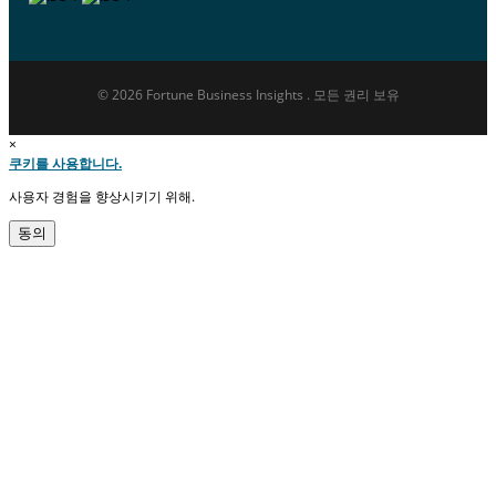
© 2026 Fortune Business Insights . 모든 권리 보유
×
쿠키를 사용합니다.
사용자 경험을 향상시키기 위해.
동의