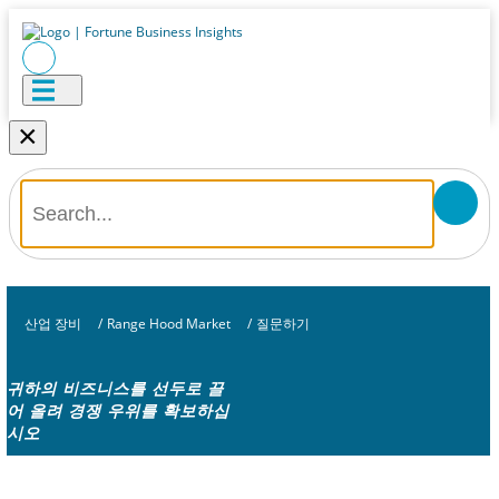
×
산업 장비
/
Range Hood Market
/
질문하기
귀하의 비즈니스를 선두로 끌
어 올려 경쟁 우위를 확보하십
시오