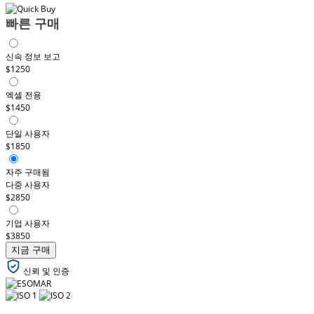
빠른 구매
신속 정보 보고
$1250
엑셀 전용
$1450
단일 사용자
$1850
자주 구매됨
다중 사용자
$2850
기업 사용자
$3850
지금 구매
신뢰 및 인증