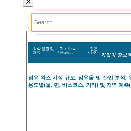
×
화학 물질 및
Textile wax
질문
재료
/
Market
/
하기
기업이 정보에
섬유 왁스 시장 규모, 점유율 및 산업 분석, 
용도별(울, 면, 비스코스, 기타) 및 지역 예측(2