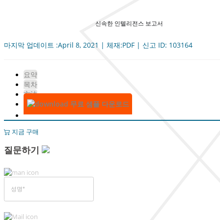
신속한 인텔리전스 보고서
마지막 업데이트 :April 8, 2021 | 체재:PDF | 신고 ID: 103164
요약
목차
方法
무료 샘플 다운로드
지금 구매
질문하기