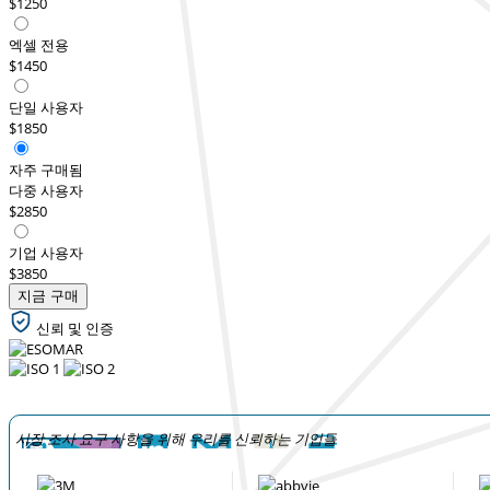
$1250
엑셀 전용
$1450
단일 사용자
$1850
자주 구매됨
다중 사용자
$2850
기업 사용자
$3850
지금 구매
신뢰 및 인증
시장 조사 요구 사항을 위해 우리를 신뢰하는 기업들