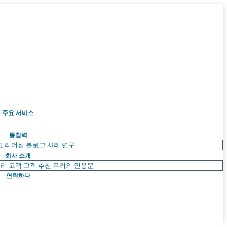
주요 서비스
통찰력
고 리더십
블로그
사례 연구
회사 소개
리 고객
고객 추천
우리의 인용문
연락하다