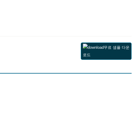
무료 샘플 다운
로드