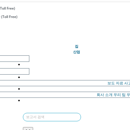
Toll Free)
(Toll Free)
(현재의)
집
산업
보도 자료
사
회사 소개
우리 팀
우