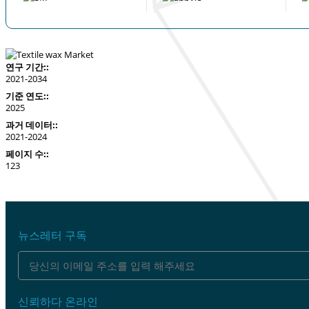
연구 기간::
2021-2034
기준 연도::
2025
과거 데이터::
2021-2024
페이지 수::
123
뉴스레터 구독
신뢰하다 온라인