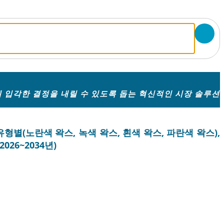
 입각한 결정을 내릴 수 있도록 돕는 혁신적인 시장 솔루션
유형별(노란색 왁스, 녹색 왁스, 흰색 왁스, 파란색 왁스),
026~2034년)