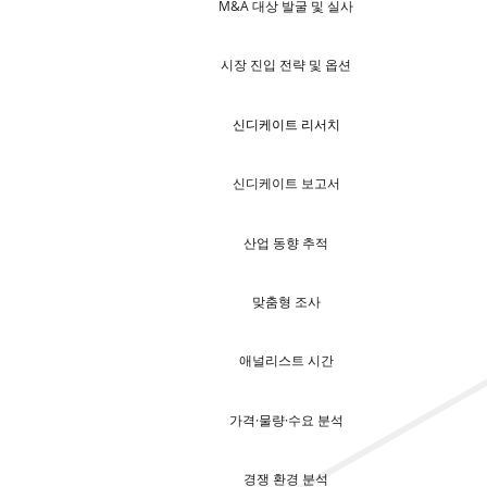
M&A 대상 발굴 및 실사
시장 진입 전략 및 옵션
신디케이트 리서치
신디케이트 보고서
산업 동향 추적
맞춤형 조사
애널리스트 시간
가격·물량·수요 분석
경쟁 환경 분석