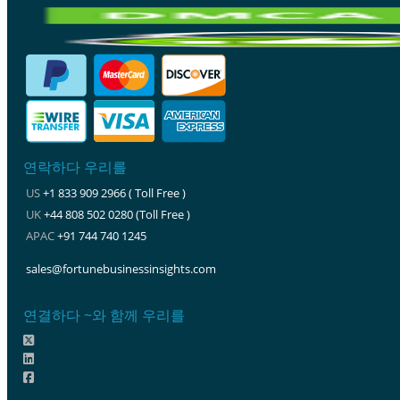
연락하다 우리를
US
+1 833 909 2966 ( Toll Free )
UK
+44 808 502 0280 (Toll Free )
APAC
+91 744 740 1245
sales@fortunebusinessinsights.com
연결하다 ~와 함께 우리를