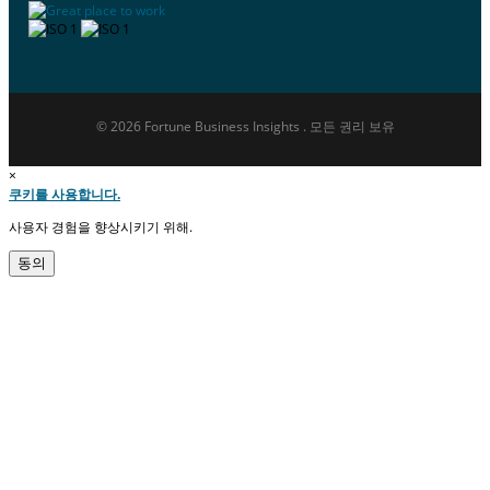
© 2026 Fortune Business Insights . 모든 권리 보유
×
쿠키를 사용합니다.
사용자 경험을 향상시키기 위해.
동의