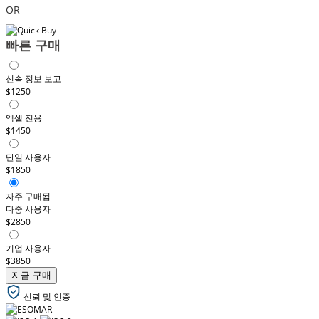
OR
빠른 구매
신속 정보 보고
$1250
엑셀 전용
$1450
단일 사용자
$1850
자주 구매됨
다중 사용자
$2850
기업 사용자
$3850
지금 구매
신뢰 및 인증