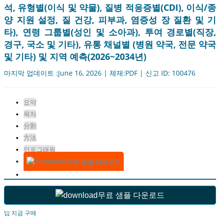
석, 유형별(이식 및 약물), 질병 적응증별(CDI), 이식/종
양 지원 설정, 질 건강, 피부과, 염증성 장 질환 및 기
타), 연령 그룹별(성인 및 소아과), 투여 경로별(직장,
경구, 국소 및 기타), 유통 채널별 (병원 약국, 전문 약국
및 기타) 및 지역 예측(2026~2034년)
마지막 업데이트 :June 16, 2026 | 체재:PDF | 신고 ID: 100476
요약
목차
分割
方法
인포그래픽
무료 샘플 다운로드
무료 샘플 다운로드
지금 구매