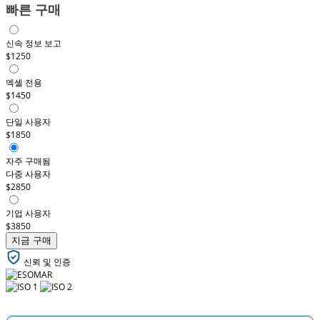
빠른 구매
신속 정보 보고
$1250
엑셀 전용
$1450
단일 사용자
$1850
자주 구매됨
다중 사용자
$2850
기업 사용자
$3850
지금 구매
신뢰 및 인증