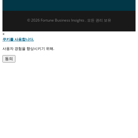
© 2026 Fortune Business Insights . 모든 권리 보유
×
쿠키를 사용합니다.
사용자 경험을 향상시키기 위해.
동의