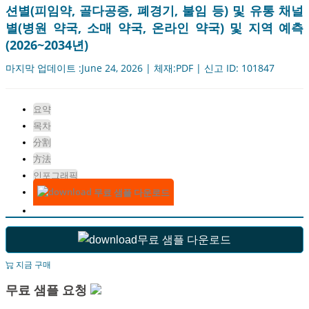
션별(피임약, 골다공증, 폐경기, 불임 등) 및 유통 채널
별(병원 약국, 소매 약국, 온라인 약국) 및 지역 예측
(2026~2034년)
마지막 업데이트 :June 24, 2026 | 체재:PDF | 신고 ID: 101847
요약
목차
分割
方法
인포그래픽
무료 샘플 다운로드
무료 샘플 다운로드
지금 구매
무료 샘플 요청