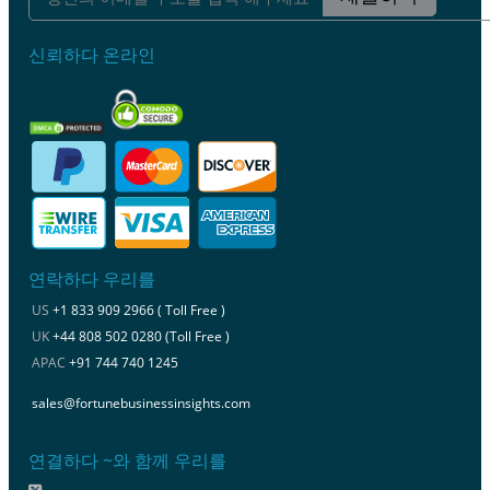
신뢰하다 온라인
연락하다 우리를
US
+1 833 909 2966 ( Toll Free )
UK
+44 808 502 0280 (Toll Free )
APAC
+91 744 740 1245
sales@fortunebusinessinsights.com
연결하다 ~와 함께 우리를