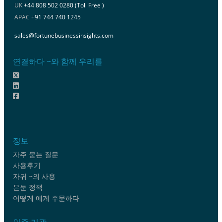
UK
+44 808 502 0280 (Toll Free )
APAC
+91 744 740 1245
sales@fortunebusinessinsights.com
연결하다 ~와 함께 우리를
정보
자주 묻는 질문
사용후기
자귀 ~의 사용
은둔 정책
어떻게 에게 주문하다
인증 기관