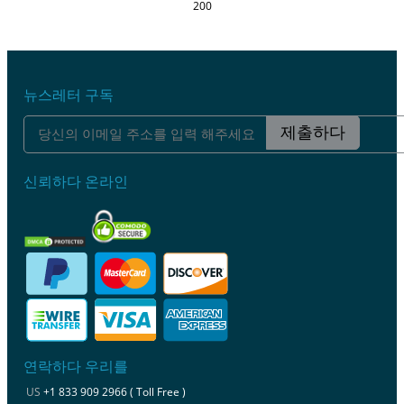
200
뉴스레터 구독
제출하다
신뢰하다 온라인
연락하다 우리를
US
+1 833 909 2966 ( Toll Free )