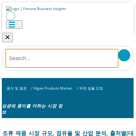
×
음식 및 음료
/
Algae Products Market
/
무료 샘플 요청
성공에 풍미를 더하는 시장 정
보
조류 제품 시장 규모, 점유율 및 산업 분석, 출처별(대