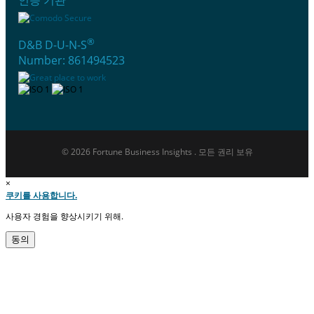
®
D&B D-U-N-S
Number: 861494523
© 2026 Fortune Business Insights . 모든 권리 보유
×
쿠키를 사용합니다.
사용자 경험을 향상시키기 위해.
동의