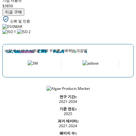
기업 사용자
$3850
지금 구매
신뢰 및 인증
시장 조사 요구 사항을 위해 우리를 신뢰하는 기업들
연구 기간::
2021-2034
기준 연도::
2025
과거 데이터::
2021-2024
페이지 수::