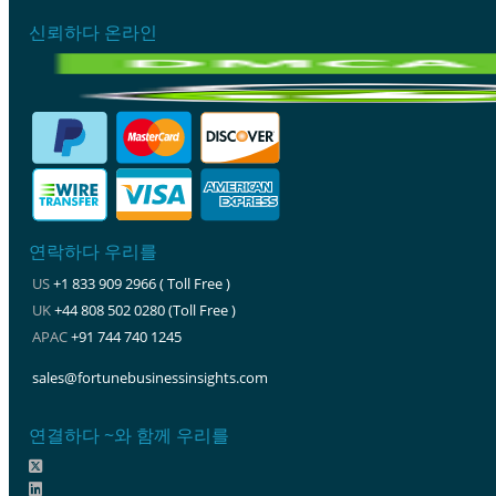
신뢰하다 온라인
연락하다 우리를
US
+1 833 909 2966 ( Toll Free )
UK
+44 808 502 0280 (Toll Free )
APAC
+91 744 740 1245
sales@fortunebusinessinsights.com
연결하다 ~와 함께 우리를