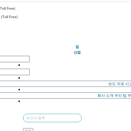
Toll Free)
(Toll Free)
(현재의)
집
산업
보도 자료
사
회사 소개
우리 팀
우