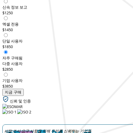
신속 정보 보고
$1250
엑셀 전용
$1450
단일 사용자
$1850
자주 구매됨
다중 사용자
$2850
기업 사용자
$3850
지금 구매
신뢰 및 인증
시장 조사 요구 사항을 위해 우리를 신뢰하는 기업들