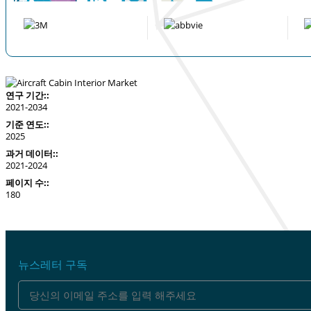
연구 기간::
2021-2034
기준 연도::
2025
과거 데이터::
2021-2024
페이지 수::
180
뉴스레터 구독