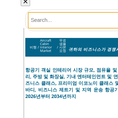
×
Aircraft
무료
Cabin
샘플
비행
/
Interior
/
사본
귀하의 비즈니스가 경쟁사
Market
요청
항공기 객실 인테리어 시장 규모, 점유율 및 
리, 주방 및 화장실, 기내 엔터테인먼트 및 연
즈니스 클래스, 프리미엄 이코노미 클래스 및
바디, 비즈니스 제트기 및 지역 운송 항공기)
2026년부터 2034년까지