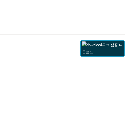
무료 샘플 다
운로드