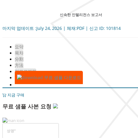
신속한 인텔리전스 보고서
마지막 업데이트 :July 24, 2026 | 체재:PDF | 신고 ID: 101814
요약
목차
分割
方法
인포그래픽
무료 샘플 다운로드
지금 구매
무료 샘플 사본 요청