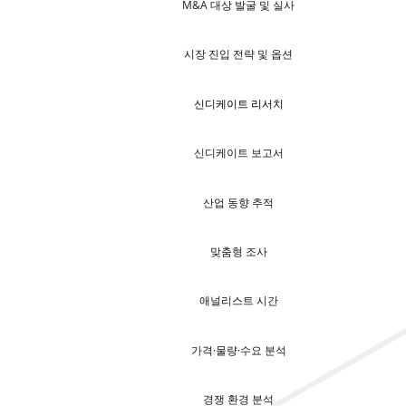
M&A 대상 발굴 및 실사
시장 진입 전략 및 옵션
신디케이트 리서치
신디케이트 보고서
산업 동향 추적
맞춤형 조사
애널리스트 시간
가격·물량·수요 분석
경쟁 환경 분석