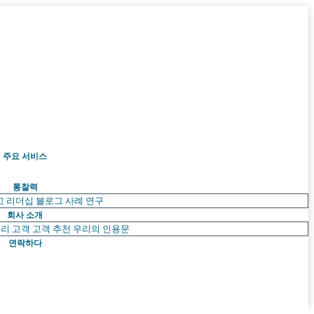
주요 서비스
통찰력
고 리더십
블로그
사례 연구
회사 소개
리 고객
고객 추천
우리의 인용문
연락하다