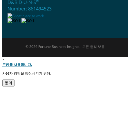
®
D&B D-U-N-S
Number: 861494523
© 2026 Fortune Business Insights . 모든 권리 보유
×
쿠키를 사용합니다.
사용자 경험을 향상시키기 위해.
동의