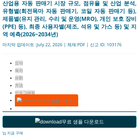
산업용 자동 판매기 시장 규모, 점유율 및 산업 분석,
유형별(회전목마 자동 판매기, 코일 자동 판매기 등),
제품별(유지 관리, 수리 및 운영(MRO), 개인 보호 장비
(PPE) 등), 최종 사용자별(제조, 석유 및 가스 등) 및 지
역 예측(2026~2034년)
마지막 업데이트 :July 22, 2026 | 체재:PDF | 신고 ID: 103176
요약
목차
分割
方法
인포그래픽
무료 샘플 다운로드
무료 샘플 다운로드
지금 구매