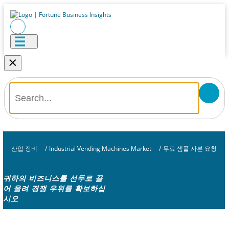
×
산업 장비
/
Industrial Vending Machines Market
/
무료 샘플 사본 요청
귀하의 비즈니스를 선두로 끌
어 올려 경쟁 우위를 확보하십
시오