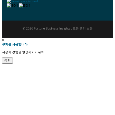
© 2026 Fortune Business Insights . 모든 권리 보유
×
쿠키를 사용합니다.
사용자 경험을 향상시키기 위해.
동의