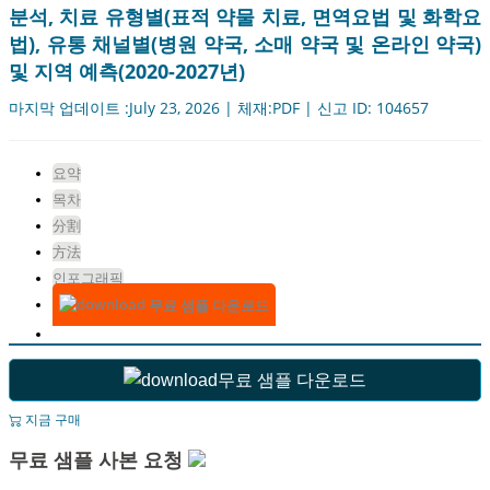
분석, 치료 유형별(표적 약물 치료, 면역요법 및 화학요
법), 유통 채널별(병원 약국, 소매 약국 및 온라인 약국)
및 지역 예측(2020-2027년)
마지막 업데이트 :July 23, 2026 | 체재:PDF | 신고 ID: 104657
요약
목차
分割
方法
인포그래픽
무료 샘플 다운로드
무료 샘플 다운로드
지금 구매
무료 샘플 사본 요청