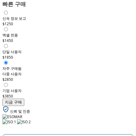
빠른 구매
신속 정보 보고
$1250
엑셀 전용
$1450
단일 사용자
$1850
자주 구매됨
다중 사용자
$2850
기업 사용자
$3850
지금 구매
신뢰 및 인증