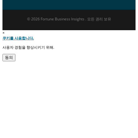
© 2026 Fortune Business Insights . 모든 권리 보유
×
쿠키를 사용합니다.
사용자 경험을 향상시키기 위해.
동의