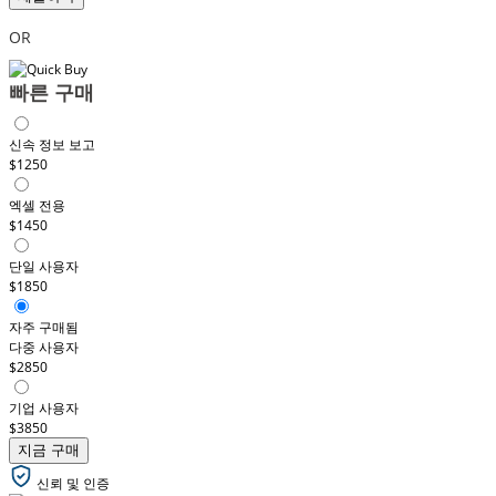
OR
빠른 구매
신속 정보 보고
$1250
엑셀 전용
$1450
단일 사용자
$1850
자주 구매됨
다중 사용자
$2850
기업 사용자
$3850
지금 구매
신뢰 및 인증