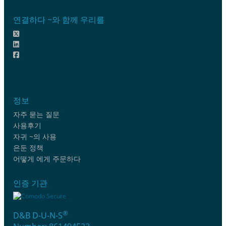
연결하다 ~와 함께 우리를
정보
자주 묻는 질문
사용후기
자귀 ~의 사용
은둔 정책
어떻게 에게 주문하다
인증 기관
®
D&B D-U-N-S