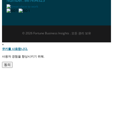
Number: 861494523
© 2026 Fortune Business Insights . 모든 권리 보유
×
쿠키를 사용합니다.
사용자 경험을 향상시키기 위해.
동의