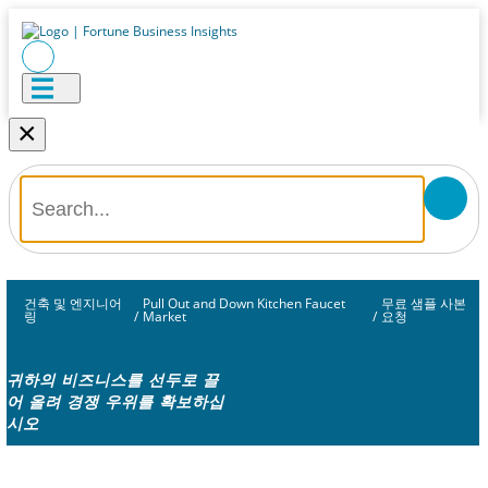
×
건축 및 엔지니어
Pull Out and Down Kitchen Faucet
무료 샘플 사본
링
/
Market
/
요청
귀하의 비즈니스를 선두로 끌
어 올려 경쟁 우위를 확보하십
시오