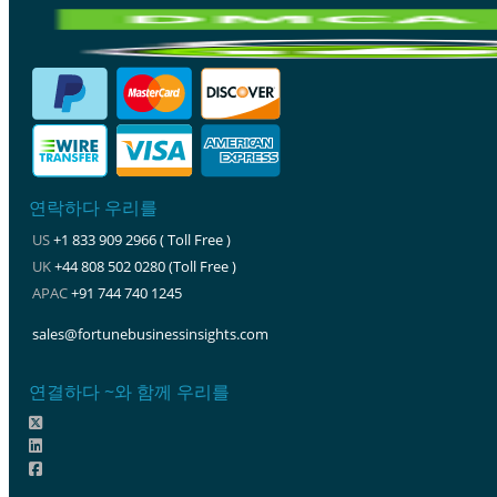
연락하다 우리를
US
+1 833 909 2966 ( Toll Free )
UK
+44 808 502 0280 (Toll Free )
APAC
+91 744 740 1245
sales@fortunebusinessinsights.com
연결하다 ~와 함께 우리를