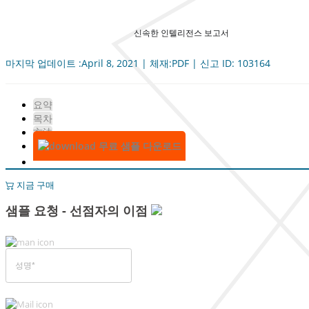
신속한 인텔리전스 보고서
마지막 업데이트 :April 8, 2021 | 체재:PDF | 신고 ID: 103164
요약
목차
方法
무료 샘플 다운로드
지금 구매
샘플 요청 - 선점자의 이점