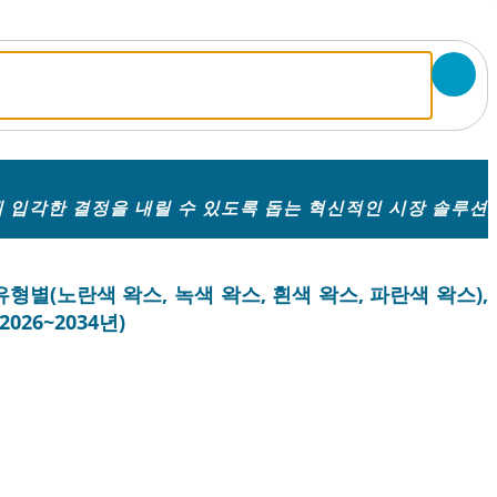
 입각한 결정을 내릴 수 있도록 돕는 혁신적인 시장 솔루션
유형별(노란색 왁스, 녹색 왁스, 흰색 왁스, 파란색 왁스),
026~2034년)