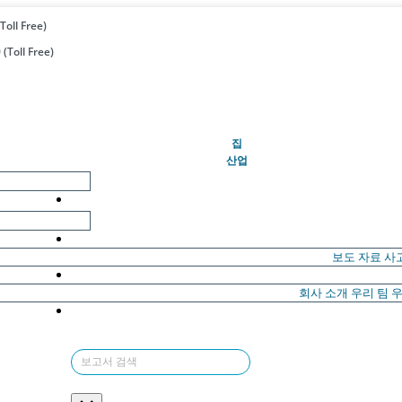
Toll Free)
(Toll Free)
(현재의)
집
산업
보도 자료
사
회사 소개
우리 팀
우