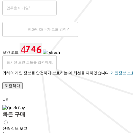
보안 코드
귀하의 개인 정보를 안전하게 보호하는 데 최선을 다하겠습니다.
개인정보 보
제출하다
OR
빠른 구매
신속 정보 보고