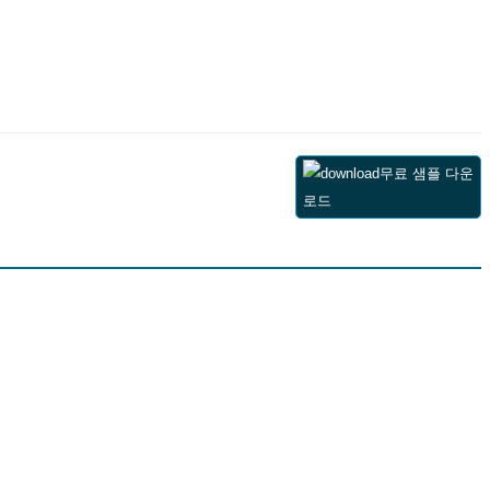
무료 샘플 다운
로드