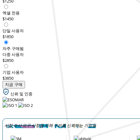
$1250
엑셀 전용
$1450
단일 사용자
$1850
자주 구매됨
다중 사용자
$2850
기업 사용자
$3850
지금 구매
신뢰 및 인증
시장 조사 요구 사항을 위해 우리를 신뢰하는 기업들