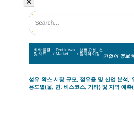
×
화학 물질
Textile wax
샘플 요청 - 선
및 재료
/
Market
/
점자의 이점
기업이 정보에
섬유 왁스 시장 규모, 점유율 및 산업 분석, 
용도별(울, 면, 비스코스, 기타) 및 지역 예측(2