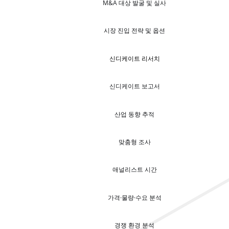
M&A 대상 발굴 및 실사
시장 진입 전략 및 옵션
신디케이트 리서치
신디케이트 보고서
산업 동향 추적
맞춤형 조사
애널리스트 시간
가격·물량·수요 분석
경쟁 환경 분석