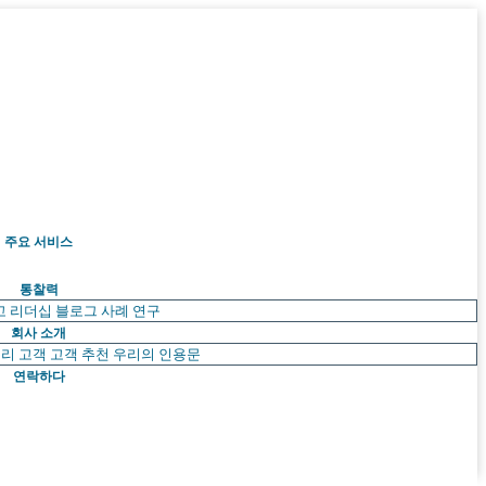
주요 서비스
통찰력
고 리더십
블로그
사례 연구
회사 소개
리 고객
고객 추천
우리의 인용문
연락하다