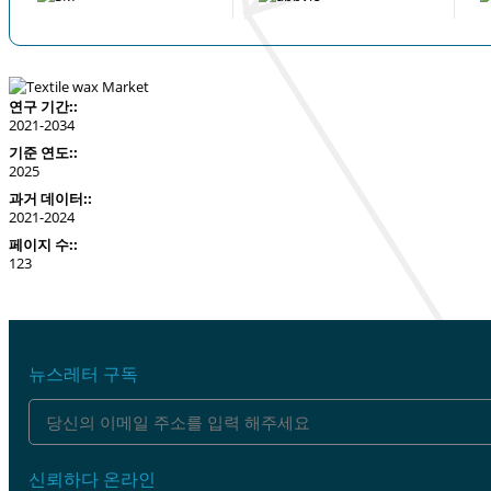
연구 기간::
2021-2034
기준 연도::
2025
과거 데이터::
2021-2024
페이지 수::
123
뉴스레터 구독
신뢰하다 온라인