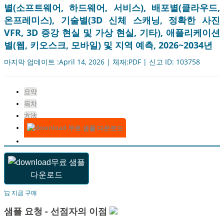
별(소프트웨어, 하드웨어, 서비스), 배포별(클라우드,
온프레미스), 기술별(3D 신체 스캐닝, 정확한 사진
VFR, 3D 증강 현실 및 가상 현실, 기타), 애플리케이션
별(웹, 키오스크, 모바일) 및 지역 예측, 2026~2034년
마지막 업데이트 :April 14, 2026 | 체재:PDF | 신고 ID: 103758
요약
목차
方法
무료 샘플 다운로드
무료 샘플
다운로드
지금 구매
샘플 요청 - 선점자의 이점