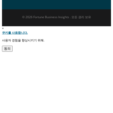
© 2026 Fortune Business Insights . 모든 권리 보유
×
쿠키를 사용합니다.
사용자 경험을 향상시키기 위해.
동의