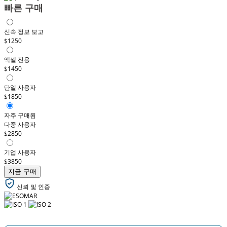
빠른 구매
신속 정보 보고
$1250
엑셀 전용
$1450
단일 사용자
$1850
자주 구매됨
다중 사용자
$2850
기업 사용자
$3850
지금 구매
신뢰 및 인증