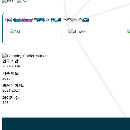
시장 조사 요구 사항을 위해 우리를 신뢰하는 기업들
연구 기간::
2021-2034
기준 연도::
2025
과거 데이터::
2021-2024
페이지 수::
123