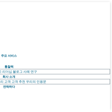
주요 서비스
통찰력
고 리더십
블로그
사례 연구
회사 소개
리 고객
고객 추천
우리의 인용문
연락하다