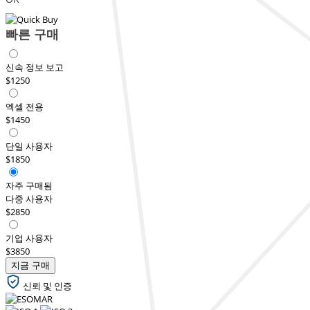
빠른 구매
신속 정보 보고
$1250
엑셀 전용
$1450
단일 사용자
$1850
자주 구매됨
다중 사용자
$2850
기업 사용자
$3850
지금 구매
신뢰 및 인증