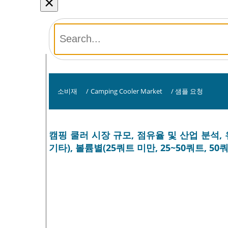
×
소비재
/
Camping Cooler Market
/
샘플 요청
캠핑 쿨러 시장 규모, 점유율 및 산업 분석, 
기타), 볼륨별(25쿼트 미만, 25~50쿼트, 50쿼