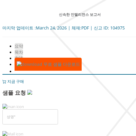
신속한 인텔리전스 보고서
마지막 업데이트 :March 24, 2026 | 체재:PDF | 신고 ID: 104975
요약
목차
方法
무료 샘플 다운로드
지금 구매
샘플 요청