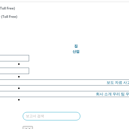
Toll Free)
(Toll Free)
(현재의)
집
산업
보도 자료
사
회사 소개
우리 팀
우