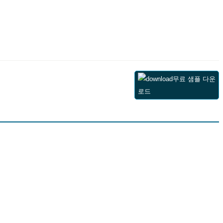
무료 샘플 다운
로드