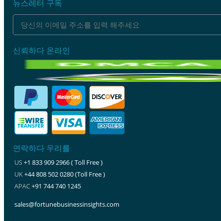
뉴스레터 구독
신뢰하다 온라인
연락하다 우리를
US
+1 833 909 2966 ( Toll Free )
UK
+44 808 502 0280 (Toll Free )
APAC
+91 744 740 1245
sales@fortunebusinessinsights.com