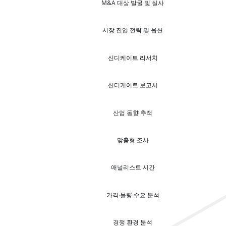
M&A 대상 발굴 및 실사
시장 진입 전략 및 옵션
신디케이트 리서치
신디케이트 보고서
산업 동향 추적
맞춤형 조사
애널리스트 시간
가격·물량·수요 분석
경쟁 환경 분석