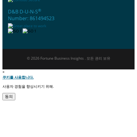
®
D&B D-U-N-S
Number: 861494523
© 2026 Fortune Business Insights . 모든 권리 보유
×
쿠키를 사용합니다.
사용자 경험을 향상시키기 위해.
동의