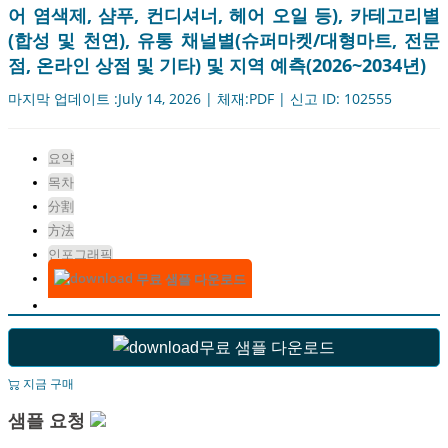
어 염색제, 샴푸, 컨디셔너, 헤어 오일 등), 카테고리별
(합성 및 천연), 유통 채널별(슈퍼마켓/대형마트, 전문
점, 온라인 상점 및 기타) 및 지역 예측(2026~2034년)
마지막 업데이트 :July 14, 2026 | 체재:PDF | 신고 ID: 102555
요약
목차
分割
方法
인포그래픽
무료 샘플 다운로드
무료 샘플 다운로드
지금 구매
샘플 요청