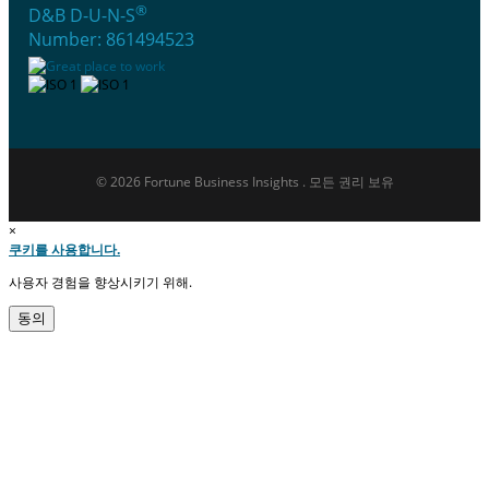
®
D&B D-U-N-S
Number: 861494523
© 2026 Fortune Business Insights . 모든 권리 보유
×
쿠키를 사용합니다.
사용자 경험을 향상시키기 위해.
동의