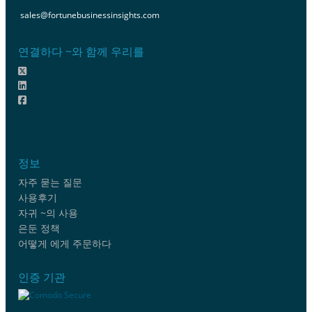
sales@fortunebusinessinsights.com
연결하다 ~와 함께 우리를
정보
자주 묻는 질문
사용후기
자귀 ~의 사용
은둔 정책
어떻게 에게 주문하다
인증 기관