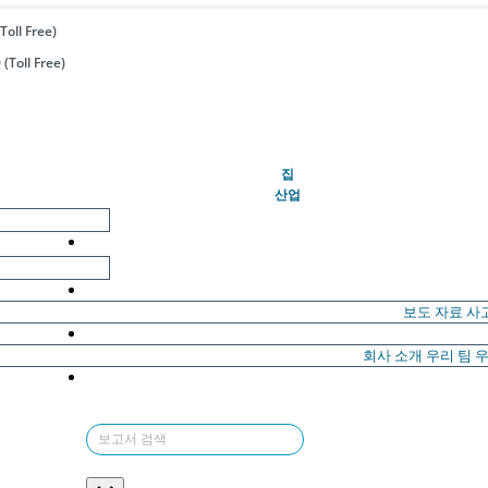
Toll Free)
(Toll Free)
(현재의)
집
산업
보도 자료
사
회사 소개
우리 팀
우