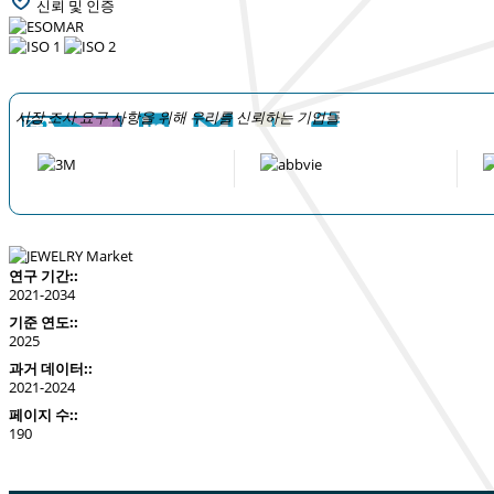
신뢰 및 인증
시장 조사 요구 사항을 위해 우리를 신뢰하는 기업들
연구 기간::
2021-2034
기준 연도::
2025
과거 데이터::
2021-2024
페이지 수::
190