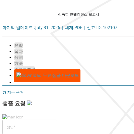
신속한 인텔리전스 보고서
마지막 업데이트 :July 31, 2026 | 체재:PDF | 신고 ID: 102107
요약
목차
分割
方法
인포그래픽
무료 샘플 다운로드
지금 구매
샘플 요청