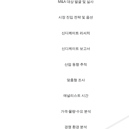
M&A 대상 발굴 및 실사
시장 진입 전략 및 옵션
신디케이트 리서치
신디케이트 보고서
산업 동향 추적
맞춤형 조사
애널리스트 시간
가격·물량·수요 분석
경쟁 환경 분석