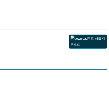
무료 샘플 다
운로드