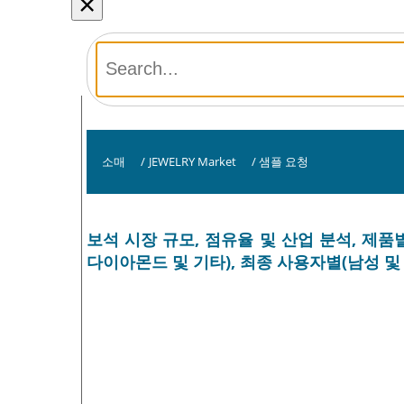
×
소매
/
JEWELRY Market
/
샘플 요청
보석 시장 규모, 점유율 및 산업 분석, 제품별(
다이아몬드 및 기타), 최종 사용자별(남성 및 여