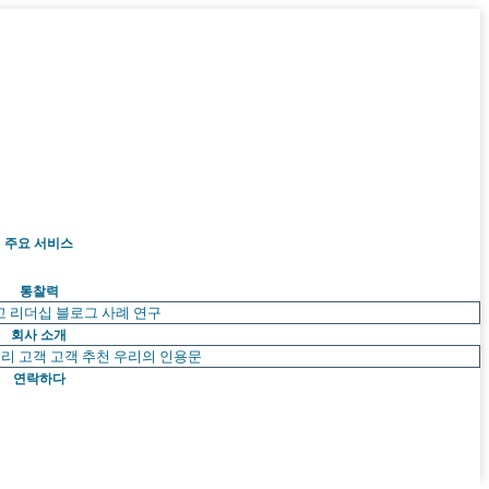
주요 서비스
통찰력
고 리더십
블로그
사례 연구
회사 소개
리 고객
고객 추천
우리의 인용문
연락하다