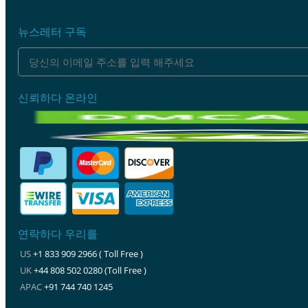
뉴스레터 구독
신뢰하다 온라인
연락하다 우리를
US
+1 833 909 2966 ( Toll Free )
UK
+44 808 502 0280 (Toll Free )
APAC
+91 744 740 1245