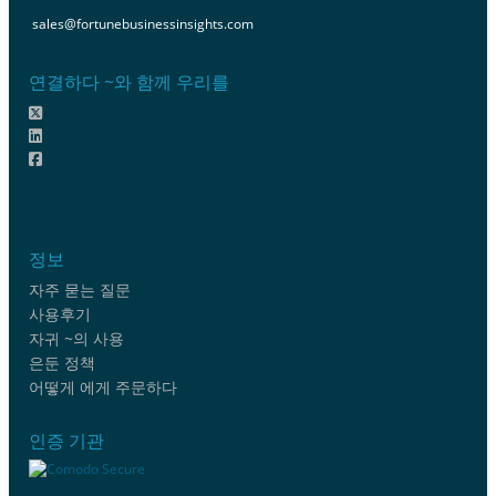
sales@fortunebusinessinsights.com
연결하다 ~와 함께 우리를
정보
자주 묻는 질문
사용후기
자귀 ~의 사용
은둔 정책
어떻게 에게 주문하다
인증 기관