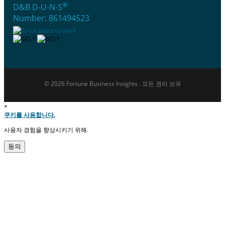
®
D&B D-U-N-S
Number: 861494523
© 2026 Fortune Business Insights . 모든 권리 보유
×
쿠키를 사용합니다.
사용자 경험을 향상시키기 위해.
동의