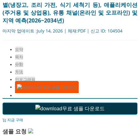
별(냉장고, 조리 가전, 식기 세척기 등), 애플리케이션
(주거용 및 상업용), 유통 채널(온라인 및 오프라인) 및
지역 예측(2026~2034년)
마지막 업데이트 :July 14, 2026 | 체재:PDF | 신고 ID: 104504
요약
목차
分割
方法
인포그래픽
무료 샘플 다운로드
무료 샘플 다운로드
지금 구매
샘플 요청