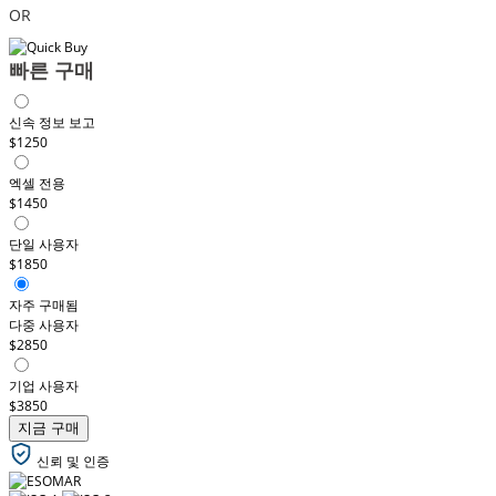
OR
빠른 구매
신속 정보 보고
$1250
엑셀 전용
$1450
단일 사용자
$1850
자주 구매됨
다중 사용자
$2850
기업 사용자
$3850
지금 구매
신뢰 및 인증