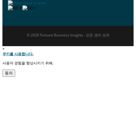
© 2026 Fortune Business Insights . 모든 권리 보유
×
쿠키를 사용합니다.
사용자 경험을 향상시키기 위해.
동의