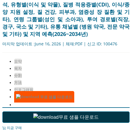
석, 유형별(이식 및 약물), 질병 적응증별(CDI), 이식/종
양 지원 설정, 질 건강, 피부과, 염증성 장 질환 및 기
타), 연령 그룹별(성인 및 소아과), 투여 경로별(직장,
경구, 국소 및 기타), 유통 채널별 (병원 약국, 전문 약국
및 기타) 및 지역 예측(2026~2034년)
마지막 업데이트 :June 16, 2026 | 체재:PDF | 신고 ID: 100476
요약
목차
分割
方法
인포그래픽
무료 샘플 다운로드
무료 샘플 다운로드
지금 구매