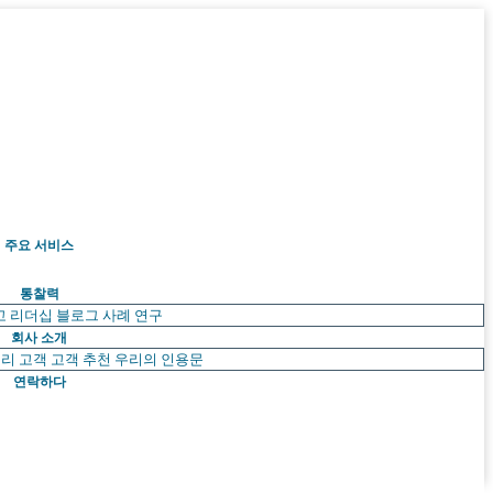
주요 서비스
통찰력
고 리더십
블로그
사례 연구
회사 소개
리 고객
고객 추천
우리의 인용문
연락하다