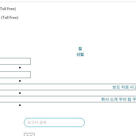
Toll Free)
(Toll Free)
(현재의)
집
산업
보도 자료
사
회사 소개
우리 팀
우