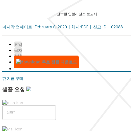
신속한 인텔리전스 보고서
마지막 업데이트 :February 6, 2020 | 체재:PDF | 신고 ID: 102088
요약
목차
方法
무료 샘플 다운로드
지금 구매
샘플 요청