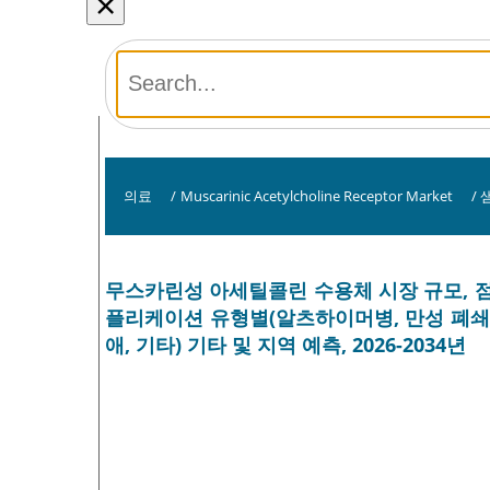
×
의료
/
Muscarinic Acetylcholine Receptor Market
/
무스카린성 아세틸콜린 수용체 시장 규모, 점유율 
플리케이션 유형별(알츠하이머병, 만성 폐쇄성 
애, 기타) 기타 및 지역 예측, 2026-2034년