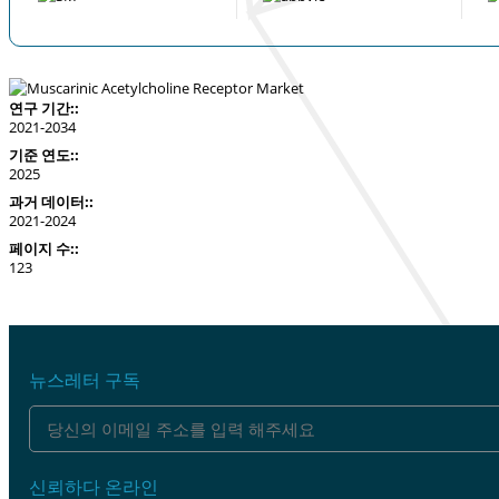
연구 기간::
2021-2034
기준 연도::
2025
과거 데이터::
2021-2024
페이지 수::
123
뉴스레터 구독
신뢰하다 온라인