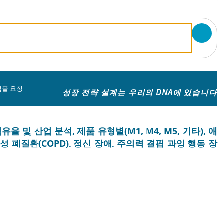
샘플 요청
성장 전략 설계는 우리의 DNA에 있습니다
및 산업 분석, 제품 유형별(M1, M4, M5, 기타), 애
폐질환(COPD), 정신 장애, 주의력 결핍 과잉 행동 장