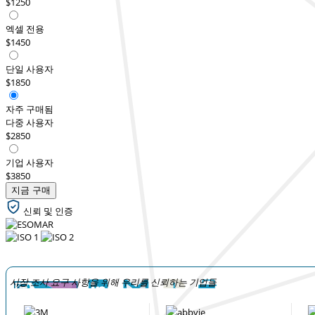
$1250
엑셀 전용
$1450
단일 사용자
$1850
자주 구매됨
다중 사용자
$2850
기업 사용자
$3850
지금 구매
신뢰 및 인증
시장 조사 요구 사항을 위해 우리를 신뢰하는 기업들