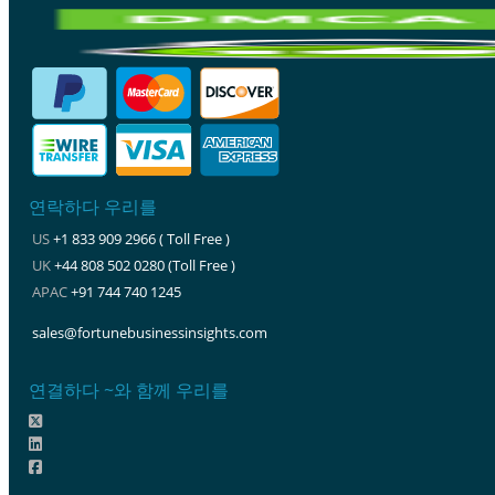
연락하다 우리를
US
+1 833 909 2966 ( Toll Free )
UK
+44 808 502 0280 (Toll Free )
APAC
+91 744 740 1245
sales@fortunebusinessinsights.com
연결하다 ~와 함께 우리를