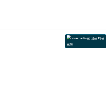
무료 샘플 다운
로드