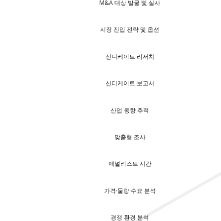
M&A 대상 발굴 및 실사
시장 진입 전략 및 옵션
신디케이트 리서치
신디케이트 보고서
산업 동향 추적
맞춤형 조사
애널리스트 시간
가격·물량·수요 분석
경쟁 환경 분석