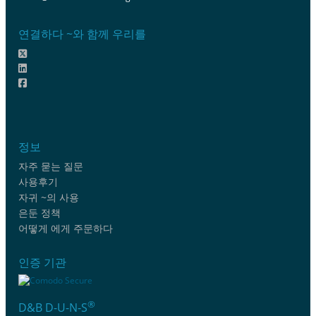
연결하다 ~와 함께 우리를
정보
자주 묻는 질문
사용후기
자귀 ~의 사용
은둔 정책
어떻게 에게 주문하다
인증 기관
®
D&B D-U-N-S