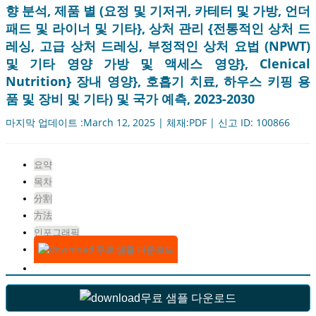
향 분석, 제품 별 (요정 및 기저귀, 카테터 및 가방, 언더
패드 및 라이너 및 기타}, 상처 관리 {전통적인 상처 드
레싱, 고급 상처 드레싱, 부정적인 상처 요법 (NPWT)
및 기타 영양 가방 및 액세스 영양}, Clenical
Nutrition} 장내 영양}, 호흡기 치료, 하우스 키핑 용
품 및 장비 및 기타) 및 국가 예측, 2023-2030
마지막 업데이트 :March 12, 2025 | 체재:PDF | 신고 ID: 100866
요약
목차
分割
方法
인포그래픽
무료 샘플 다운로드
무료 샘플 다운로드