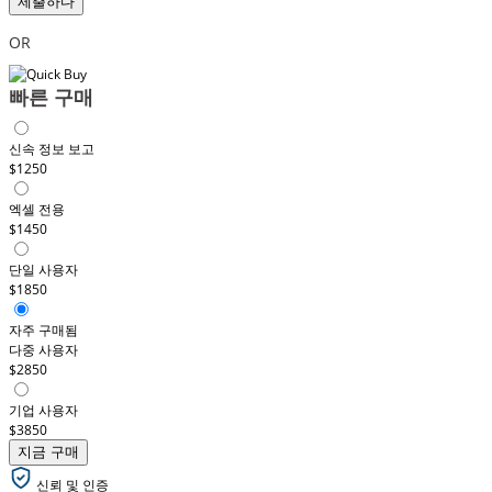
제출하다
OR
빠른 구매
신속 정보 보고
$1250
엑셀 전용
$1450
단일 사용자
$1850
자주 구매됨
다중 사용자
$2850
기업 사용자
$3850
지금 구매
신뢰 및 인증