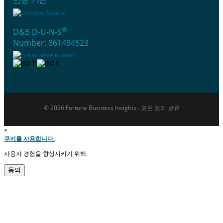
®
D&B D-U-N-S
Number: 861494523
© 2026 Fortune Business Insights . 모든 권리 보유
×
쿠키를 사용합니다.
사용자 경험을 향상시키기 위해.
동의