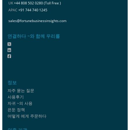
UK
+44 808 502 0280 (Toll Free )
APAC
+91 744 740 1245
sales@fortunebusinessinsights.com
연결하다 ~와 함께 우리를
정보
자주 묻는 질문
사용후기
자귀 ~의 사용
은둔 정책
어떻게 에게 주문하다
인증 기관