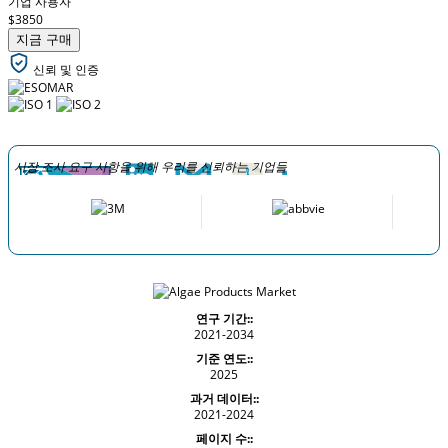
기업 사용자
$3850
지금 구매
신뢰 및 인증
시장 조사 요구 사항을 위해 우리를 신뢰하는 기업들
연구 기간::
2021-2034
기준 연도::
2025
과거 데이터::
2021-2024
페이지 수::