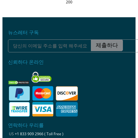
200
뉴스레터 구독
제출하다
신뢰하다 온라인
연락하다 우리를
US
+1 833 909 2966 ( Toll Free )