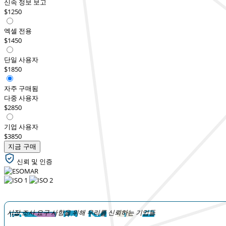
신속 정보 보고
$1250
엑셀 전용
$1450
단일 사용자
$1850
자주 구매됨
다중 사용자
$2850
기업 사용자
$3850
지금 구매
신뢰 및 인증
시장 조사 요구 사항을 위해 우리를 신뢰하는 기업들