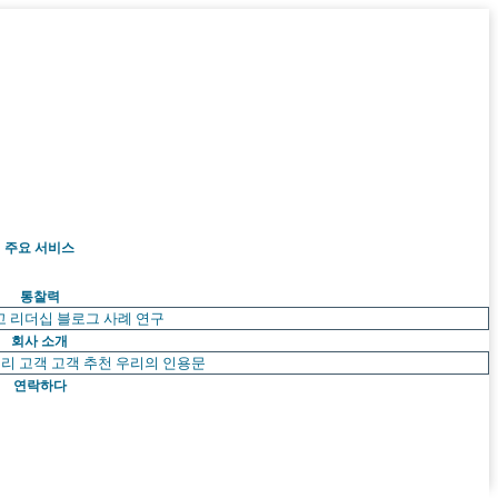
주요 서비스
통찰력
고 리더십
블로그
사례 연구
회사 소개
리 고객
고객 추천
우리의 인용문
연락하다