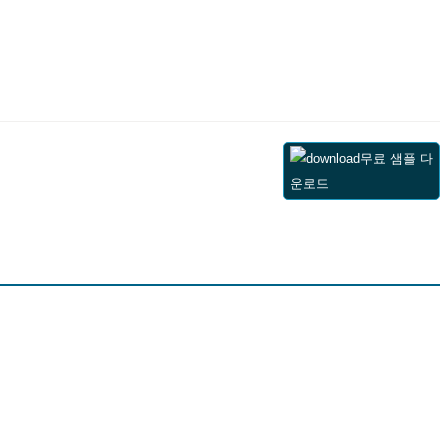
무료 샘플 다
운로드