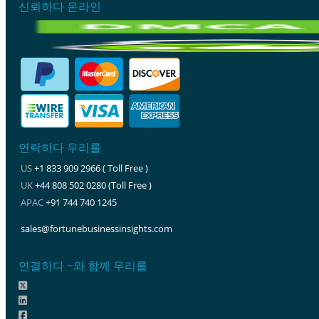
신뢰하다 온라인
연락하다 우리를
US
+1 833 909 2966 ( Toll Free )
UK
+44 808 502 0280 (Toll Free )
APAC
+91 744 740 1245
sales@fortunebusinessinsights.com
연결하다 ~와 함께 우리를