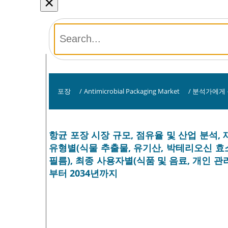
×
포장
/
Antimicrobial Packaging Market
/
분석가에게
항균 포장 시장 규모, 점유율 및 산업 분석,
유형별(식물 추출물, 유기산, 박테리오신 효소)
필름), 최종 사용자별(식품 및 음료, 개인 관리
부터 2034년까지