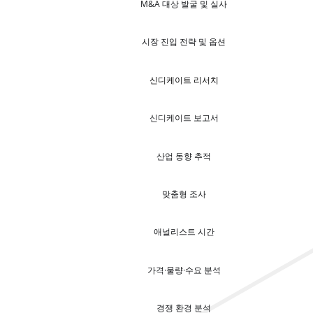
M&A 대상 발굴 및 실사
시장 진입 전략 및 옵션
신디케이트 리서치
신디케이트 보고서
산업 동향 추적
맞춤형 조사
애널리스트 시간
가격·물량·수요 분석
경쟁 환경 분석