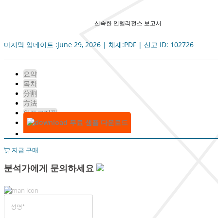
신속한 인텔리전스 보고서
마지막 업데이트 :June 29, 2026 | 체재:PDF | 신고 ID: 102726
요약
목차
分割
方法
인포그래픽
무료 샘플 다운로드
지금 구매
분석가에게 문의하세요