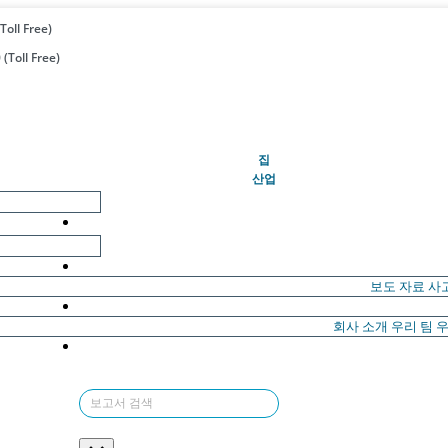
Toll Free)
(Toll Free)
(현재의)
집
산업
보도 자료
사
회사 소개
우리 팀
우