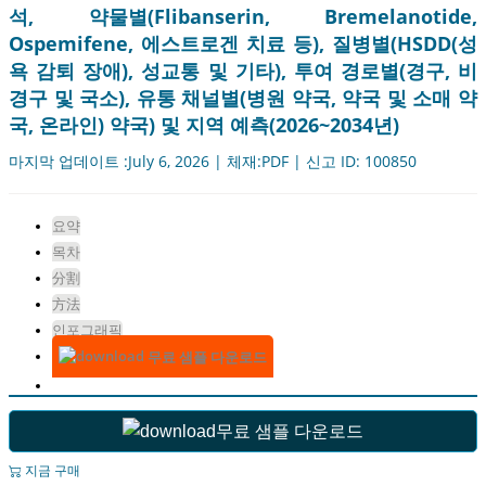
석, 약물별(Flibanserin, Bremelanotide,
Ospemifene, 에스트로겐 치료 등), 질병별(HSDD(성
욕 감퇴 장애), 성교통 및 기타), 투여 경로별(경구, 비
경구 및 국소), 유통 채널별(병원 약국, 약국 및 소매 약
국, 온라인) 약국) 및 지역 예측(2026~2034년)
마지막 업데이트 :July 6, 2026 | 체재:PDF | 신고 ID: 100850
요약
목차
分割
方法
인포그래픽
무료 샘플 다운로드
무료 샘플 다운로드
지금 구매