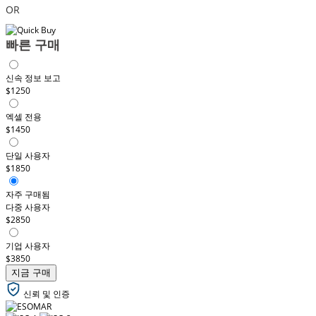
OR
빠른 구매
신속 정보 보고
$1250
엑셀 전용
$1450
단일 사용자
$1850
자주 구매됨
다중 사용자
$2850
기업 사용자
$3850
지금 구매
신뢰 및 인증