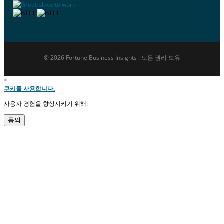
© 2026 Fortune Business Insights . 모든 권리 보유
×
쿠키를 사용합니다.
사용자 경험을 향상시키기 위해.
동의