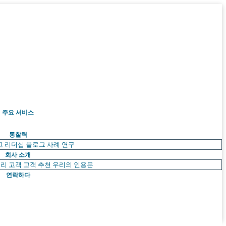
주요 서비스
통찰력
고 리더십
블로그
사례 연구
회사 소개
리 고객
고객 추천
우리의 인용문
연락하다