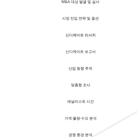
M&A 대상 발굴 및 실사
시장 진입 전략 및 옵션
신디케이트 리서치
신디케이트 보고서
산업 동향 추적
맞춤형 조사
애널리스트 시간
가격·물량·수요 분석
경쟁 환경 분석