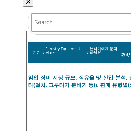
×
Forestry Equipment
분석가에게 문의
기계
/
Market
/
하세요
귀하
임업 장비 시장 규모, 점유율 및 산업 분석, 
타(멀처, 그루터기 분쇄기 등)), 판매 유형별(중