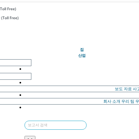
Toll Free)
(Toll Free)
(현재의)
집
산업
보도 자료
사
회사 소개
우리 팀
우