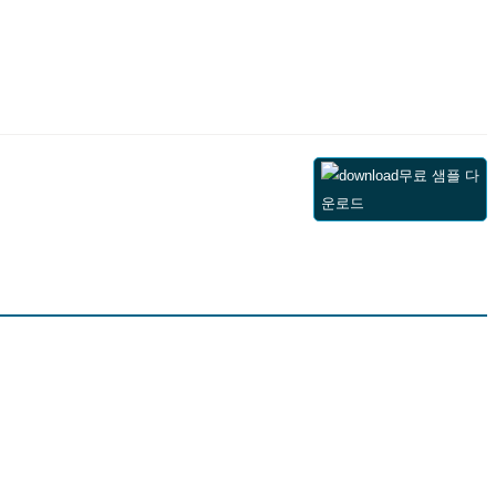
무료 샘플 다
운로드