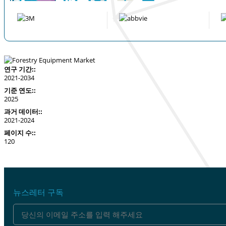
연구 기간::
2021-2034
기준 연도::
2025
과거 데이터::
2021-2024
페이지 수::
120
뉴스레터 구독