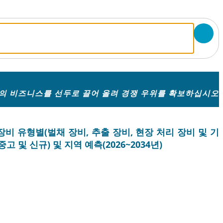
의 비즈니스를 선두로 끌어 올려 경쟁 우위를 확보하십시오
장비 유형별(벌채 장비, 추출 장비, 현장 처리 장비 및 기
고 및 신규) 및 지역 예측(2026~2034년)