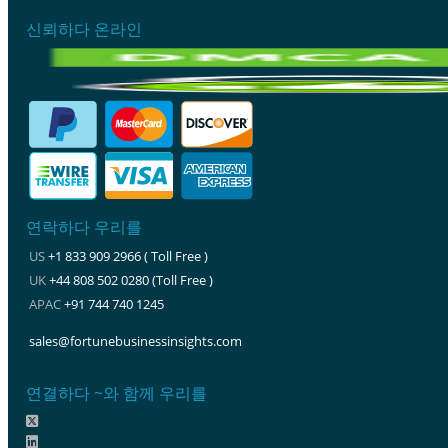
신뢰하다 온라인
연락하다 우리를
US
+1 833 909 2966 ( Toll Free )
UK
+44 808 502 0280 (Toll Free )
APAC
+91 744 740 1245
sales@fortunebusinessinsights.com
연결하다 ~와 함께 우리를