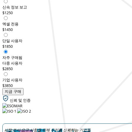
신속 정보 보고
$1250
엑셀 전용
$1450
단일 사용자
$1850
자주 구매됨
다중 사용자
$2850
기업 사용자
$3850
지금 구매
신뢰 및 인증
시장 조사 요구 사항을 위해 우리를 신뢰하는 기업들