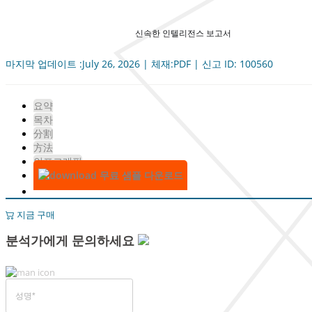
신속한 인텔리전스 보고서
마지막 업데이트 :July 26, 2026 | 체재:PDF | 신고 ID: 100560
요약
목차
分割
方法
인포그래픽
무료 샘플 다운로드
지금 구매
분석가에게 문의하세요