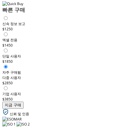
빠른 구매
신속 정보 보고
$1250
엑셀 전용
$1450
단일 사용자
$1850
자주 구매됨
다중 사용자
$2850
기업 사용자
$3850
지금 구매
신뢰 및 인증