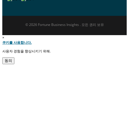
© 2026 Fortune Business Insights . 모든 권리 보유
×
쿠키를 사용합니다.
사용자 경험을 향상시키기 위해.
동의