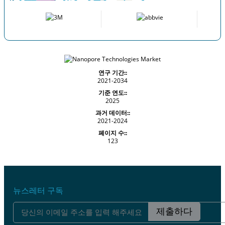
연구 기간::
2021-2034
기준 연도::
2025
과거 데이터::
2021-2024
페이지 수::
123
뉴스레터 구독
제출하다