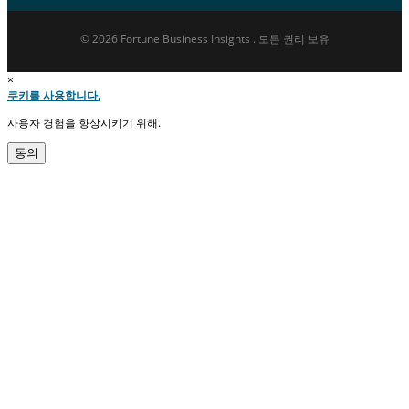
© 2026 Fortune Business Insights . 모든 권리 보유
×
쿠키를 사용합니다.
사용자 경험을 향상시키기 위해.
동의