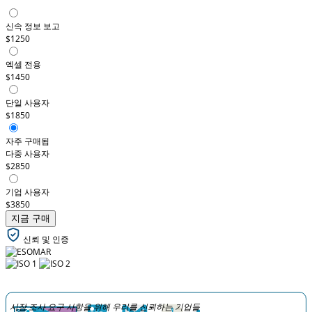
신속 정보 보고
$1250
엑셀 전용
$1450
단일 사용자
$1850
자주 구매됨
다중 사용자
$2850
기업 사용자
$3850
지금 구매
신뢰 및 인증
시장 조사 요구 사항을 위해 우리를 신뢰하는 기업들