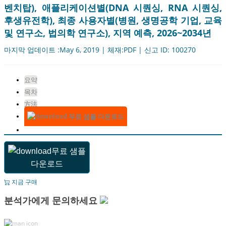
벤치탑), 애플리케이션별(DNA 시퀀싱, RNA 시퀀싱,
후생유전학), 최종 사용자별(병원, 생명공학 기업, 교육
및 연구소, 법의학 연구소), 지역 예측, 2026~2034년
마지막 업데이트 :May 6, 2019 | 체재:PDF | 신고 ID: 100270
요약
목차
方法
무료 샘플 다운로드
무료 샘플
다운로드
지금 구매
분석가에게 문의하세요