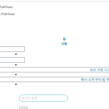
Toll Free)
(Toll Free)
(현재의)
집
산업
보도 자료
사
회사 소개
우리 팀
우