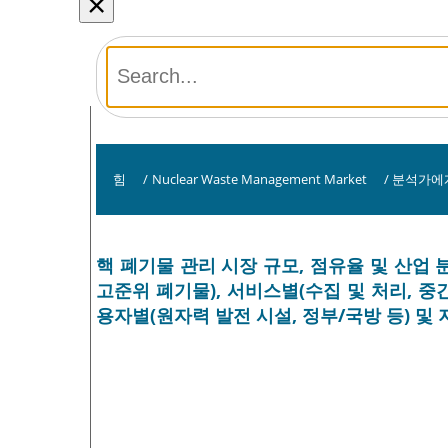
×
힘
/
Nuclear Waste Management Market
/
분석가에
핵 폐기물 관리 시장 규모, 점유율 및 산업 
고준위 폐기물), 서비스별(수집 및 처리, 중간 
용자별(원자력 발전 시설, 정부/국방 등) 및 지역