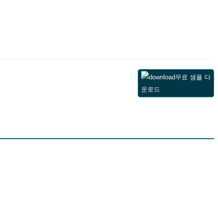
무료 샘플 다
운로드