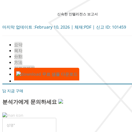
신속한 인텔리전스 보고서
마지막 업데이트 :February 10, 2026 | 체재:PDF | 신고 ID: 101459
요약
목차
分割
方法
인포그래픽
무료 샘플 다운로드
지금 구매
분석가에게 문의하세요