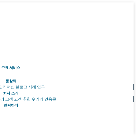
주요 서비스
통찰력
고 리더십
블로그
사례 연구
회사 소개
리 고객
고객 추천
우리의 인용문
연락하다