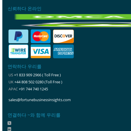
신뢰하다 온라인
연락하다 우리를
US
+1 833 909 2966 ( Toll Free )
UK
+44 808 502 0280 (Toll Free )
APAC
+91 744 740 1245
sales@fortunebusinessinsights.com
연결하다 ~와 함께 우리를