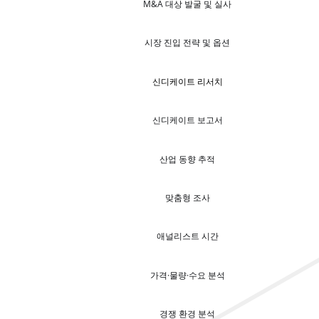
M&A 대상 발굴 및 실사
시장 진입 전략 및 옵션
신디케이트 리서치
신디케이트 보고서
산업 동향 추적
맞춤형 조사
애널리스트 시간
가격·물량·수요 분석
경쟁 환경 분석