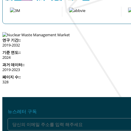
연구 기간::
2019-2032
기준 연도::
2024
과거 데이터::
2019-2023
페이지 수::
328
뉴스레터 구독