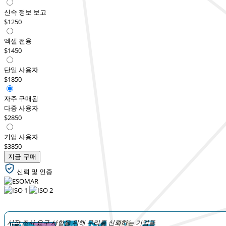
신속 정보 보고
$1250
엑셀 전용
$1450
단일 사용자
$1850
자주 구매됨
다중 사용자
$2850
기업 사용자
$3850
지금 구매
신뢰 및 인증
시장 조사 요구 사항을 위해 우리를 신뢰하는 기업들