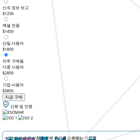
신속 정보 보고
$1250
엑셀 전용
$1450
단일 사용자
$1850
자주 구매됨
다중 사용자
$2850
기업 사용자
$3850
지금 구매
신뢰 및 인증
시장 조사 요구 사항을 위해 우리를 신뢰하는 기업들