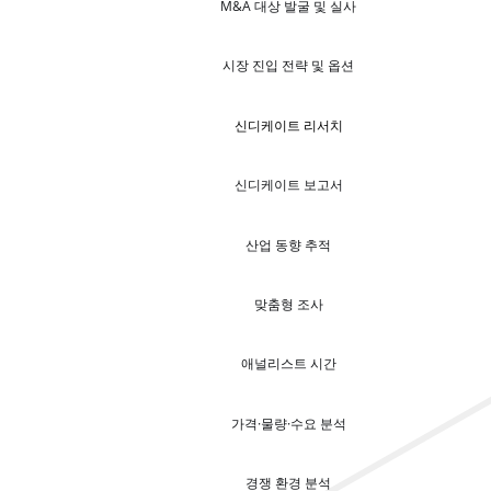
M&A 대상 발굴 및 실사
시장 진입 전략 및 옵션
신디케이트 리서치
신디케이트 보고서
산업 동향 추적
맞춤형 조사
애널리스트 시간
가격·물량·수요 분석
경쟁 환경 분석