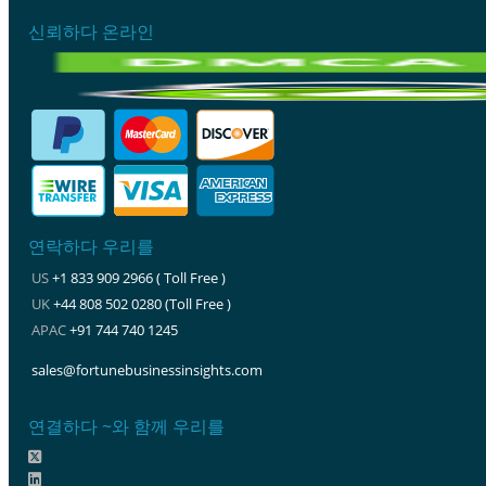
신뢰하다 온라인
연락하다 우리를
US
+1 833 909 2966 ( Toll Free )
UK
+44 808 502 0280 (Toll Free )
APAC
+91 744 740 1245
sales@fortunebusinessinsights.com
연결하다 ~와 함께 우리를