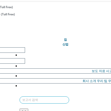
Toll Free)
(Toll Free)
(현재의)
집
산업
보도 자료
사
회사 소개
우리 팀
우