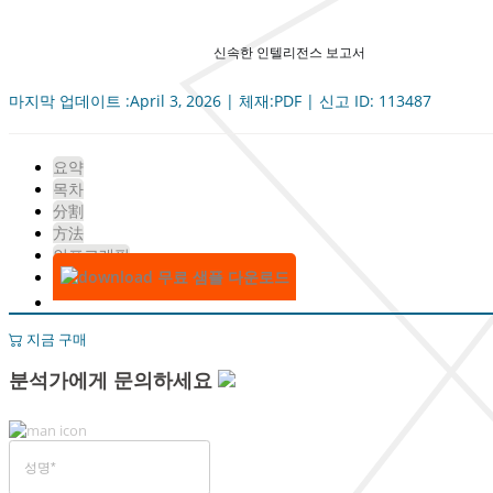
신속한 인텔리전스 보고서
마지막 업데이트 :April 3, 2026 | 체재:PDF | 신고 ID: 113487
요약
목차
分割
方法
인포그래픽
무료 샘플 다운로드
지금 구매
분석가에게 문의하세요