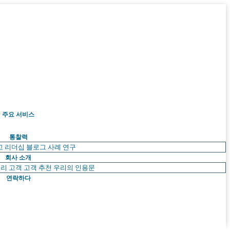
주요 서비스
통찰력
고 리더십
블로그
사례 연구
회사 소개
리 고객
고객 추천
우리의 인용문
연락하다