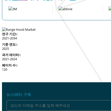
연구 기간::
2021-2034
기준 연도::
2025
과거 데이터::
2021-2024
페이지 수::
120
뉴스레터 구독