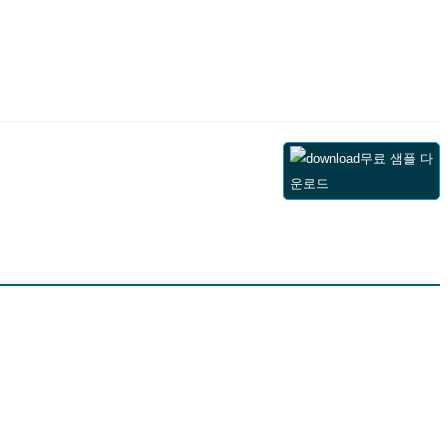
무료 샘플 다
운로드