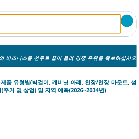
의 비즈니스를 선두로 끌어 올려 경쟁 우위를 확보하십시오
 제품 유형별(벽걸이, 캐비닛 아래, 천장/천장 마운트, 섬
주거 및 상업) 및 지역 예측(2026~2034년)