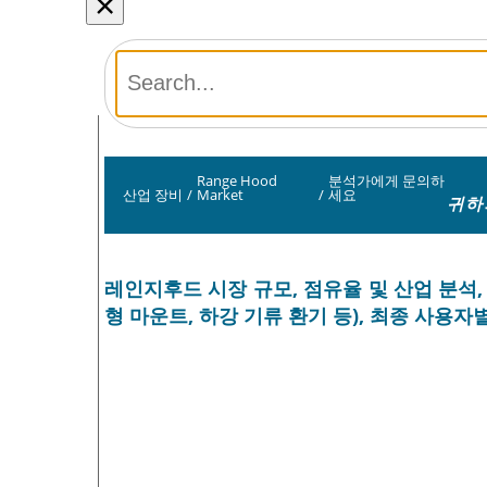
×
Range Hood
분석가에게 문의하
산업 장비
/
Market
/
세요
귀하
레인지후드 시장 규모, 점유율 및 산업 분석,
형 마운트, 하강 기류 환기 등), 최종 사용자별(