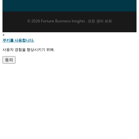
© 2026 Fortune Business Insights . 모든 권리 보유
×
쿠키를 사용합니다.
사용자 경험을 향상시키기 위해.
동의