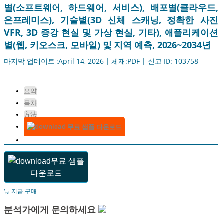
별(소프트웨어, 하드웨어, 서비스), 배포별(클라우드,
온프레미스), 기술별(3D 신체 스캐닝, 정확한 사진
VFR, 3D 증강 현실 및 가상 현실, 기타), 애플리케이션
별(웹, 키오스크, 모바일) 및 지역 예측, 2026~2034년
마지막 업데이트 :April 14, 2026 | 체재:PDF | 신고 ID: 103758
요약
목차
方法
무료 샘플 다운로드
무료 샘플
다운로드
지금 구매
분석가에게 문의하세요