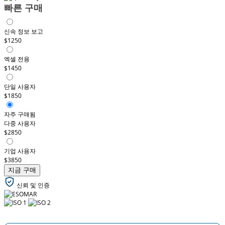
빠른 구매
신속 정보 보고
$1250
엑셀 전용
$1450
단일 사용자
$1850
자주 구매됨
다중 사용자
$2850
기업 사용자
$3850
지금 구매
신뢰 및 인증