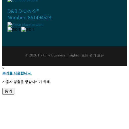
®
D&B D-U-N-S
Number: 861494523
© 2026 Fortune Business Insights . 모든 권리 보유
×
쿠키를 사용합니다.
사용자 경험을 향상시키기 위해.
동의