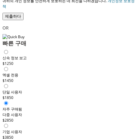
귀하의 개인 정보를 안전하게 보호하는 데 최선을 다하겠습니다.
개인정보 보호정
책
제출하다
OR
빠른 구매
신속 정보 보고
$1250
엑셀 전용
$1450
단일 사용자
$1850
자주 구매됨
다중 사용자
$2850
기업 사용자
$3850