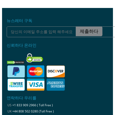
뉴스레터 구독
제출하다
신뢰하다 온라인
연락하다 우리를
US
+1 833 909 2966 ( Toll Free )
UK
+44 808 502 0280 (Toll Free )