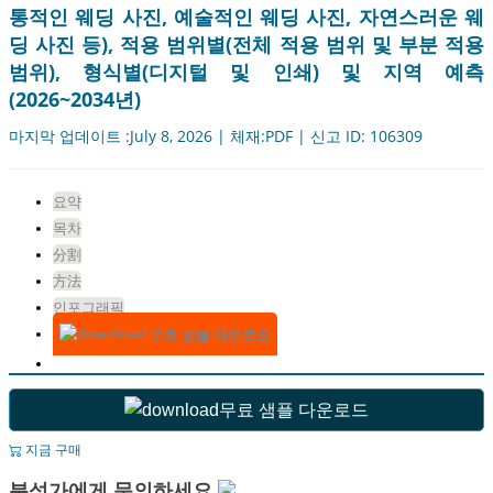
통적인 웨딩 사진, 예술적인 웨딩 사진, 자연스러운 웨
딩 사진 등), 적용 범위별(전체 적용 범위 및 부분 적용
범위), 형식별(디지털 및 인쇄) 및 지역 예측
(2026~2034년)
마지막 업데이트 :July 8, 2026 | 체재:PDF | 신고 ID: 106309
요약
목차
分割
方法
인포그래픽
무료 샘플 다운로드
무료 샘플 다운로드
지금 구매
분석가에게 문의하세요