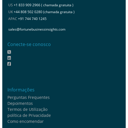
US
+1 833 909 2966 ( chamada gratuita )
UK
+44 808 502 0280 (chamada gratuita )
APAC
+91 744 740 1245
sales@fortunebusinessinsights.com
Conecte-se conosco
Informações
Perguntas Frequentes
Depoimentos
Termos de Utilização
política de Privacidade
Como encomendar