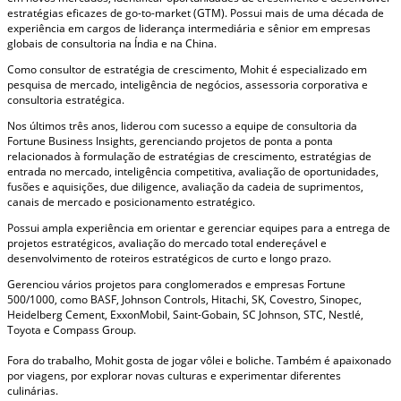
estratégias eficazes de go-to-market (GTM). Possui mais de uma década de
experiência em cargos de liderança intermediária e sênior em empresas
globais de consultoria na Índia e na China.
Como consultor de estratégia de crescimento, Mohit é especializado em
pesquisa de mercado, inteligência de negócios, assessoria corporativa e
consultoria estratégica.
Nos últimos três anos, liderou com sucesso a equipe de consultoria da
Fortune Business Insights, gerenciando projetos de ponta a ponta
relacionados à formulação de estratégias de crescimento, estratégias de
entrada no mercado, inteligência competitiva, avaliação de oportunidades,
fusões e aquisições, due diligence, avaliação da cadeia de suprimentos,
canais de mercado e posicionamento estratégico.
Possui ampla experiência em orientar e gerenciar equipes para a entrega de
projetos estratégicos, avaliação do mercado total endereçável e
desenvolvimento de roteiros estratégicos de curto e longo prazo.
Gerenciou vários projetos para conglomerados e empresas Fortune
500/1000, como BASF, Johnson Controls, Hitachi, SK, Covestro, Sinopec,
Heidelberg Cement, ExxonMobil, Saint-Gobain, SC Johnson, STC, Nestlé,
Toyota e Compass Group.
Fora do trabalho, Mohit gosta de jogar vôlei e boliche. Também é apaixonado
por viagens, por explorar novas culturas e experimentar diferentes
culinárias.