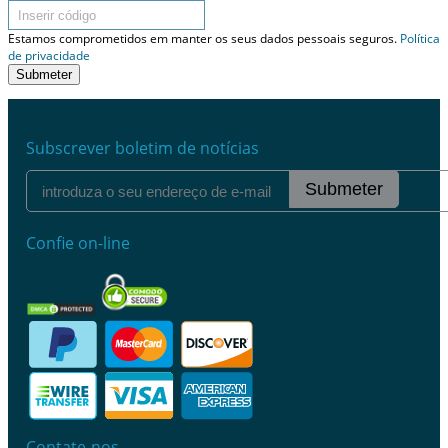
Estamos comprometidos em manter os seus dados pessoais seguros.
Política
de privacidade
Submeter
Subscrever boletim de notícias
Submeter
Confie on-line
Contate-nos