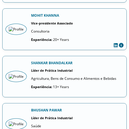
MOHIT KHANNA
Vice-presidente Associado
Consultoria
Experiência:
20+ Years
SHANKAR BHANDALKAR
Líder de Prática Industrial
Agricultura, Bens de Consumo e Alimentos e Bebidas
Experiência:
13+ Years
BHUSHAN PAWAR
Líder de Prática Industrial
Saúde