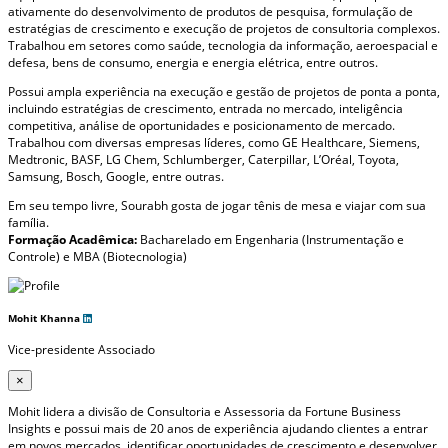
ativamente do desenvolvimento de produtos de pesquisa, formulação de
estratégias de crescimento e execução de projetos de consultoria complexos.
Trabalhou em setores como saúde, tecnologia da informação, aeroespacial e
defesa, bens de consumo, energia e energia elétrica, entre outros.
Possui ampla experiência na execução e gestão de projetos de ponta a ponta,
incluindo estratégias de crescimento, entrada no mercado, inteligência
competitiva, análise de oportunidades e posicionamento de mercado.
Trabalhou com diversas empresas líderes, como GE Healthcare, Siemens,
Medtronic, BASF, LG Chem, Schlumberger, Caterpillar, L’Oréal, Toyota,
Samsung, Bosch, Google, entre outras.
Em seu tempo livre, Sourabh gosta de jogar tênis de mesa e viajar com sua
família.
Formação Acadêmica:
Bacharelado em Engenharia (Instrumentação e
Controle) e MBA (Biotecnologia)
Mohit Khanna
Vice-presidente Associado
×
Mohit lidera a divisão de Consultoria e Assessoria da Fortune Business
Insights e possui mais de 20 anos de experiência ajudando clientes a entrar
em novos mercados, identificar oportunidades de crescimento e desenvolver