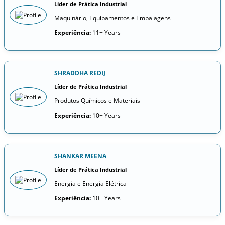
Líder de Prática Industrial
Maquinário, Equipamentos e Embalagens
Experiência:
11+ Years
SHRADDHA REDIJ
Líder de Prática Industrial
Produtos Químicos e Materiais
Experiência:
10+ Years
SHANKAR MEENA
Líder de Prática Industrial
Energia e Energia Elétrica
Experiência:
10+ Years