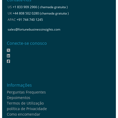
US
+1 833 909 2966 ( chamada gratuita )
UK
+44 808 502 0280 (chamada gratuita )
APAC
+91 744 740 1245
sales@fortunebusinessinsights.com
Conecte-se conosco
Informações
Perguntas Frequentes
Depoimentos
Termos de Utilização
política de Privacidade
Como encomendar