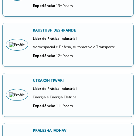
Experiência:
13+ Years
KAUSTUBH DESHPANDE
Líder de Prática Industrial
Aeroespacial e Defesa, Automotivo e Transporte
Experiência:
12+ Years
UTKARSH TIWARI
Líder de Prática Industrial
Energia e Energia Elétrica
Experiência:
11+ Years
PRALESHA JADHAV