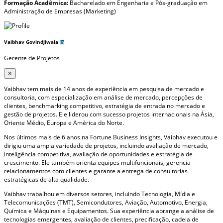
Formação Acadêmica:
Bacharelado em Engenharia e Pós-graduação em
Administração de Empresas (Marketing)
Vaibhav Govindjiwala
Gerente de Projetos
×
Vaibhav tem mais de 14 anos de experiência em pesquisa de mercado e
consultoria, com especialização em análise de mercado, percepções de
clientes, benchmarking competitivo, estratégia de entrada no mercado e
gestão de projetos. Ele liderou com sucesso projetos internacionais na Ásia,
Oriente Médio, Europa e América do Norte.
Nos últimos mais de 6 anos na Fortune Business Insights, Vaibhav executou e
dirigiu uma ampla variedade de projetos, incluindo avaliação de mercado,
inteligência competitiva, avaliação de oportunidades e estratégia de
crescimento. Ele também orienta equipes multifuncionais, gerencia
relacionamentos com clientes e garante a entrega de consultorias
estratégicas de alta qualidade.
Vaibhav trabalhou em diversos setores, incluindo Tecnologia, Mídia e
Telecomunicações (TMT), Semicondutores, Aviação, Automotivo, Energia,
Química e Máquinas e Equipamentos. Sua experiência abrange a análise de
tecnologias emergentes, avaliação de clientes, precificação, cadeia de