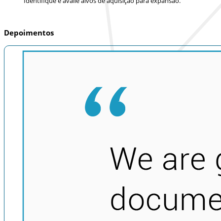
Identifique e avalie alvos de aquisição para expansão.
Depoimentos