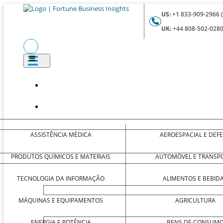
US:
+1 833-909-2966 
UK:
+44 808-502-0280
ASSISTÊNCIA MÉDICA
AEROESPACIAL E DEF
PRODUTOS QUÍMICOS E MATERIAIS
AUTOMÓVEL E TRANSP
TECNOLOGIA DA INFORMAÇÃO
ALIMENTOS E BEBID
MÁQUINAS E EQUIPAMENTOS
AGRICULTURA
ENERGIA E POTÊNCIA
BENS DE CONSUM