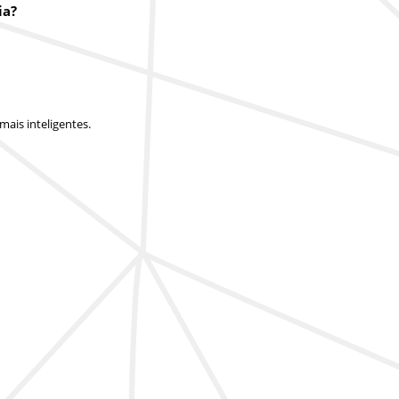
ia?
ais inteligentes.