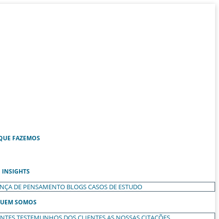
QUE FAZEMOS
INSIGHTS
ANÇA DE PENSAMENTO
BLOGS
CASOS DE ESTUDO
UEM SOMOS
ENTES
TESTEMUNHOS DOS CLIENTES
AS NOSSAS CITAÇÕES