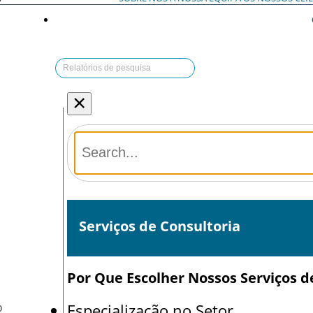
×
Serviços de Consultoria
Por Que Escolher Nossos Serviços d
Especialização no Setor
O