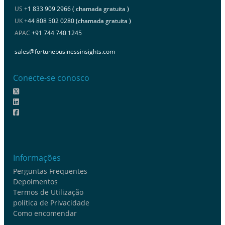
US
+1 833 909 2966 ( chamada gratuita )
UK
+44 808 502 0280 (chamada gratuita )
APAC
+91 744 740 1245
sales@fortunebusinessinsights.com
Conecte-se conosco
Informações
Perguntas Frequentes
Depoimentos
Termos de Utilização
política de Privacidade
Como encomendar