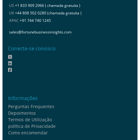
US
+1 833 909 2966 ( chamada gratuita )
UK
+44 808 502 0280 (chamada gratuita )
APAC
+91 744 740 1245
sales@fortunebusinessinsights.com
Conecte-se conosco
Informações
Perguntas Frequentes
Depoimentos
Termos de Utilização
política de Privacidade
Como encomendar