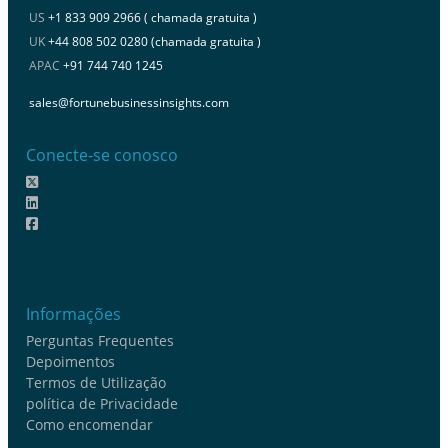
US
+1 833 909 2966 ( chamada gratuita )
UK
+44 808 502 0280 (chamada gratuita )
APAC
+91 744 740 1245
sales@fortunebusinessinsights.com
Conecte-se conosco
Informações
Perguntas Frequentes
Depoimentos
Termos de Utilização
política de Privacidade
Como encomendar