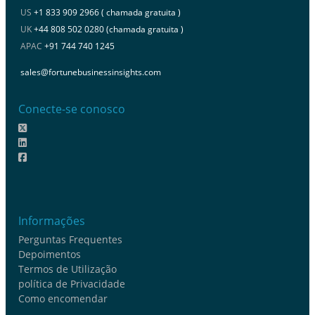
US
+1 833 909 2966 ( chamada gratuita )
UK
+44 808 502 0280 (chamada gratuita )
APAC
+91 744 740 1245
sales@fortunebusinessinsights.com
Conecte-se conosco
Informações
Perguntas Frequentes
Depoimentos
Termos de Utilização
política de Privacidade
Como encomendar