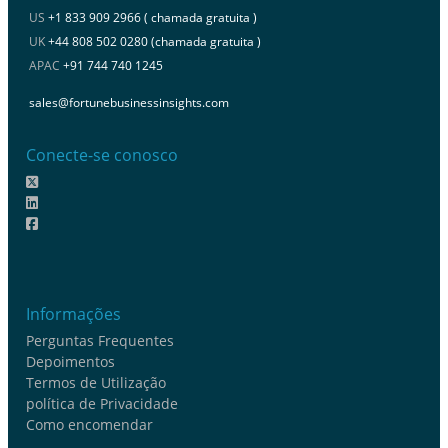
US
+1 833 909 2966 ( chamada gratuita )
UK
+44 808 502 0280 (chamada gratuita )
APAC
+91 744 740 1245
sales@fortunebusinessinsights.com
Conecte-se conosco
Informações
Perguntas Frequentes
Depoimentos
Termos de Utilização
política de Privacidade
Como encomendar